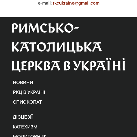
e-mail:
rkcukraine@gmail.com
НОВИНИ
РКЦ В УКРАЇНІ
ЄПИСКОПАТ
ДІЄЦЕЗІЇ
КАТЕХИЗМ
МОЛИТОВНИК