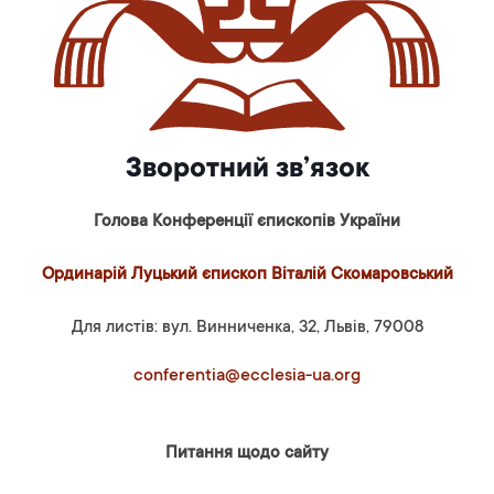
Зворотний зв’язок
Голова Конференції єпископів України
Ординарій Луцький єпископ Віталій Скомаровський
Для листів: вул. Винниченка, 32, Львів, 79008
conferentia@ecclesia-ua.org
Питання щодо сайту