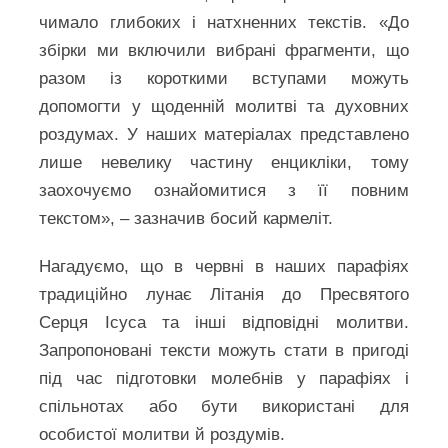
чимало глибоких і натхненних текстів. «До
збірки ми включили вибрані фрагменти, що
разом із короткими вступами можуть
допомогти у щоденній молитві та духовних
роздумах. У наших матеріалах представлено
лише невелику частину енцикліки, тому
заохочуємо ознайомитися з її повним
текстом», – зазначив босий кармеліт.
Нагадуємо, що в червні в наших парафіях
традиційно лунає Літанія до Пресвятого
Серця Ісуса та інші відповідні молитви.
Запропоновані тексти можуть стати в пригоді
під час підготовки молебнів у парафіях і
спільнотах або бути використані для
особистої молитви й роздумів.