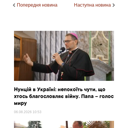
Попередня новина
Наступна новина
Нунцій в Україні: непокоїть чути, що
хтось благословляє війну. Папа – голос
миру
06.08.2026
10:53