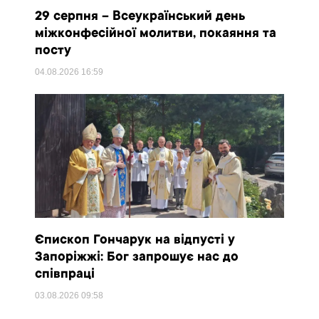
29 серпня – Всеукраїнський день
міжконфесійної молитви, покаяння та
посту
04.08.2026
16:59
Єпископ Гончарук на відпусті у
Запоріжжі: Бог запрошує нас до
співпраці
03.08.2026
09:58