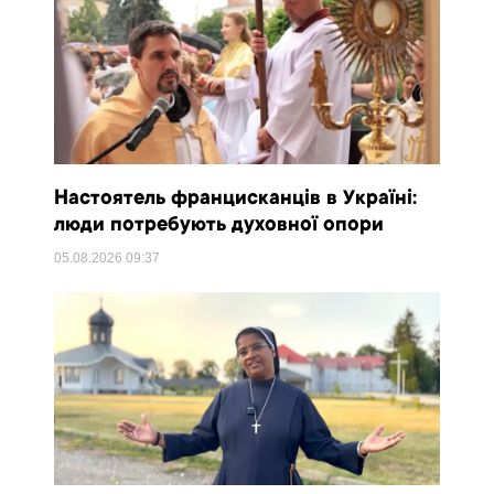
Настоятель францисканців в Україні:
люди потребують духовної опори
05.08.2026
09:37