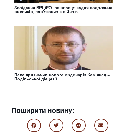
Засідання ВРЦіРО: співпраця задля подолання
викликів, пов’язаних з війною
Папа призначив нового ординарія Камʼянець-
Подільської дієцезії
Поширити новину: