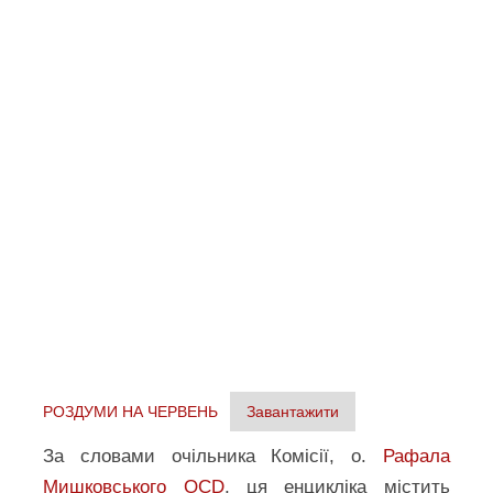
РОЗДУМИ НА ЧЕРВЕНЬ
Завантажити
За словами очільника Комісії, о.
Рафала
Мишковського OCD
, ця енцикліка містить