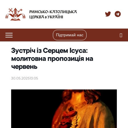
Підтримай нас
Зустріч із Серцем Ісуса:
молитовна пропозиція на
червень
30.05.2025
13:05