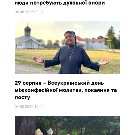
люди потребують духовної опори
05.08.2026
09:37
29 серпня – Всеукраїнський день
міжконфесійної молитви, покаяння та
посту
04.08.2026
16:59