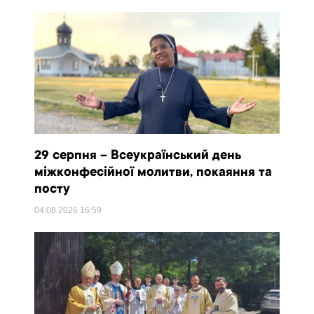
29 серпня – Всеукраїнський день
міжконфесійної молитви, покаяння та
посту
04.08.2026
16:59