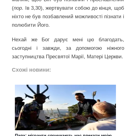
(
пор
. Ів 3,30), жертвувати собою до кінця, щоб
ніхто не був позбавлений можливості пізнати і
полюбити Його.
Нехай же Бог дарує мені цю благодать,
сьогодні і завжди, за допомогою ніжного
заступництва Пресвятої Марії, Матері Церкви.
Схожі новини:
Папа: мігранти спонукають нас плекати мрію