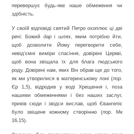
перевершує будь-яке наше обмеження чи
здібність.
У своїй відповіді святий Петро охоплює ці дві
речі: Божий
дар
і
шлях
, яким потрібно йти,
щоб дозволити Йому перетворити себе,
невід’ємні виміри спасіння, довірені Церкві,
щоб вона звіщала їх для блага людського
роду. Довірені нам, яких Він обрав ще до того,
як ми утворилися в материнському лоні (
пор
.
Єр 1,5), відродив у воді Хрещення і, поза
нашими обмеженнями і без наших заслуг,
привів сюди і звідси вислав, щоб Євангеліє
було звіщене кожному створінню (
пор
. Мк
16,15).