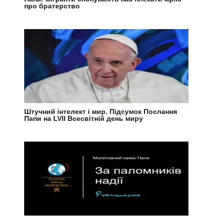
про братерство
Штучний інтелект і мир. Підсумок Послання
Папи на LVII Всесвітній день миру