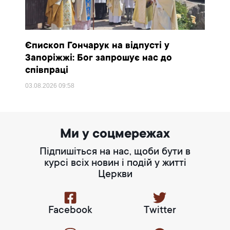
Єпископ Гончарук на відпусті у
Запоріжжі: Бог запрошує нас до
співпраці
03.08.2026
09:58
Ми у соцмережах
Підпишіться на нас, щоби бути в
курсі всіх новин і подій у житті
Церкви
Facebook
Twitter