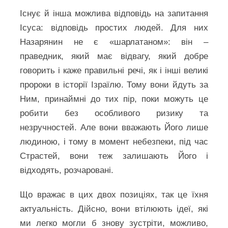
Існує й інша можлива відповідь на запитання
Ісуса: відповідь простих людей. Для них
Назарянин не є «шарлатаном»: він –
праведник, який має відвагу, який добре
говорить і каже правильні речі, як і інші великі
пророки в історії Ізраїлю. Тому вони йдуть за
Ним, принаймні до тих пір, поки можуть це
робити без особливого ризику та
незручностей. Але вони вважають Його лише
людиною, і тому в момент небезпеки, під час
Страстей, вони теж залишають Його і
відходять, розчаровані.
Що вражає в цих двох позиціях, так це їхня
актуальність. Дійсно, вони втілюють ідеї, які
ми легко могли б знову зустріти, можливо,