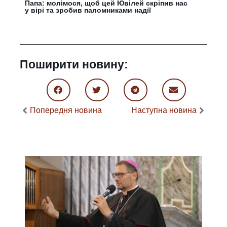
Папа: молімося, щоб цей Ювілей скріпив нас
у вірі та зробив паломниками надії
Поширити новину:
Попередня новина
Наступна новина