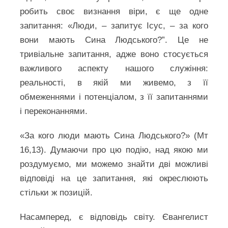
робить своє визнання віри, є ще одне
запитання: «Люди, – запитує Ісус, – за кого
вони мають Сина Людського?”. Це не
тривіальне запитання, адже воно стосується
важливого аспекту нашого служіння:
реальності, в якій ми живемо, з її
обмеженнями і потенціалом, з її запитаннями
і переконаннями.
«За кого люди мають Сина Людського?» (Мт
16,13). Думаючи про цю подію, над якою ми
роздумуємо, ми можемо знайти дві можливі
відповіді на це запитання, які окреслюють
стільки ж позицій.
Насамперед, є відповідь світу. Євангелист