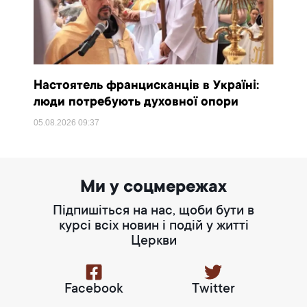
Настоятель францисканців в Україні:
люди потребують духовної опори
05.08.2026
09:37
Ми у соцмережах
Підпишіться на нас, щоби бути в
курсі всіх новин і подій у житті
Церкви
Facebook
Twitter