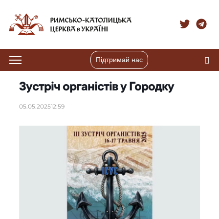
Підтримай нас
Зустріч органістів у Городку
05.05.2025
12:59