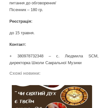
питання до обговорення/
Пісенник – 180 гр.
Реєстрація:
до 15 травня.
Контакт:
+ 380978732348 – с. Людмила SCM,
директорка Школи Сакральної Музики
Схожі новини: