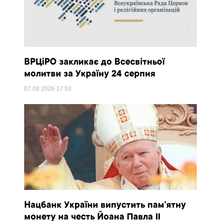
ВРЦіРО закликає до Всесвітньої
молитви за Україну 24 серпня
07.08.2026
17:53
Нацбанк України випустить пам’ятну
монету на честь Йоана Павла II