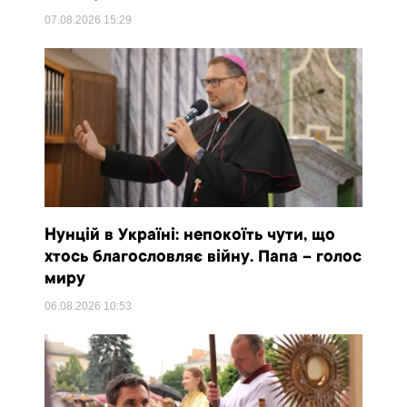
07.08.2026
15:29
Нунцій в Україні: непокоїть чути, що
хтось благословляє війну. Папа – голос
миру
06.08.2026
10:53