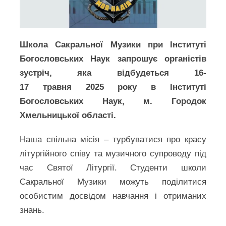
Школа Сакральної Музики при Інституті
Богословських Наук запрошує органістів
зустріч, яка відбудеться 16-
17 травня 2025 року в Інституті
Богословських Наук, м. Городок
Хмельницької області.
Наша спільна місія – турбуватися про красу
літургійного співу та музичного супроводу під
час Святої Літургії. Студенти школи
Сакральної Музики можуть поділитися
особистим досвідом навчання і отриманих
знань.