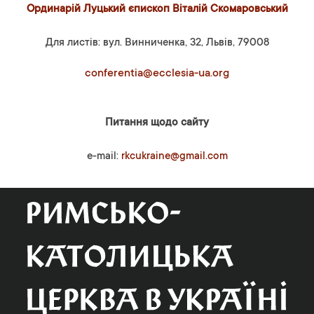
Ординарій Луцький єпископ Віталій Скомаровський
Для листів: вул. Винниченка, 32, Львів, 79008
conferentia@ecclesia-ua.org
Питання щодо сайту
e-mail:
rkcukraine@gmail.com