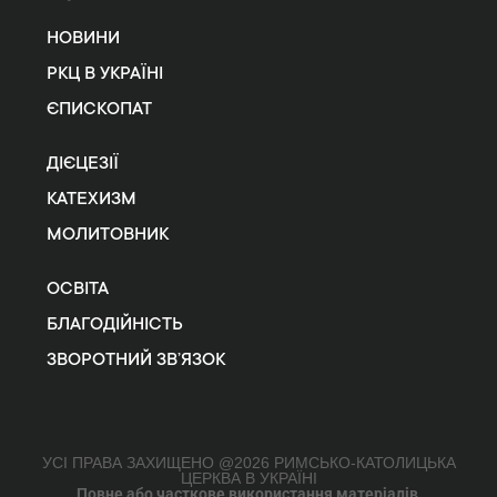
НОВИНИ
РКЦ В УКРАЇНІ
ЄПИСКОПАТ
ДІЄЦЕЗІЇ
КАТЕХИЗМ
МОЛИТОВНИК
ОСВІТА
БЛАГОДІЙНІСТЬ
ЗВОРОТНИЙ ЗВ’ЯЗОК
УСІ ПРАВА ЗАХИЩЕНО @2026 РИМСЬКО-КАТОЛИЦЬКА
ЦЕРКВА В УКРАЇНІ
Повне або часткове використання матеріалів,