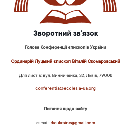
Зворотний зв’язок
Голова Конференції єпископів України
Ординарій Луцький єпископ Віталій Скомаровський
Для листів: вул. Винниченка, 32, Львів, 79008
conferentia@ecclesia-ua.org
Питання щодо сайту
e-mail:
rkcukraine@gmail.com