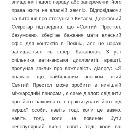
знищення іншого народу або заперечення його
права жити на власній землі». Відповідаючи
на питання про стосунки з Китаєм, Державний
Секретар підтвердив, що «Святий Престол,
безумовно, зберігає бажання мати власний
офіс для контактів в Пекіні», але це наразі
залишається «в сфері бажаного». З уст
очільника ватиканської дипломатії, врешті,
пролунав заклик про важливість діалогу: «Я
вважаю, що найбільшим внеском, який
Святий Престол може зробити в нинішній
міжнародній панорамі, є саме діалог: свідчити
про його важливість і практикувати його від
першої особи, навіть тоді, коли це важко,
навіть тоді, коли це повинен бути
непопулярний вибір, навіть тоді, коли він