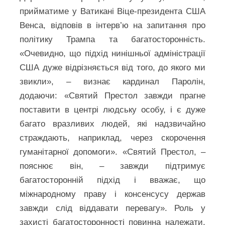
прийматиме у Ватикані Віце-президента США
Венса, відповів в інтерв’ю на запитання про
політику Трампа та багатосторонність.
«Очевидно, що підхід нинішньої адміністрації
США дуже відрізняється від того, до якого ми
звикли», – визнає кардинал Паролін,
додаючи: «Святий Престол завжди прагне
поставити в центрі людську особу, і є дуже
багато вразливих людей, які надзвичайно
страждають, наприклад, через скорочення
гуманітарної допомоги». «Святий Престол, –
пояснює він, – завжди підтримує
багатосторонній підхід і вважає, що
міжнародному праву і консенсусу держав
завжди слід віддавати перевагу». Роль у
захисті багатосторонності повинна належати,