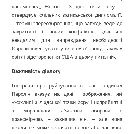
насамперед, Європі. «З цієї точки зору, –
стверджує очільник ватиканської дипломатії,
– термін “переозброєння”, що завжди веде до
закритості і нових конфліктів, здається
невдалим для виправдання необхідності
Європи інвестувати у власну оборону, також у
світлі відсторонення США в цьому питанні».
Важливість діалогу
Говорячи про руйнування в Газі, кардинал
Паролін вказує на дані і зображення, які
«жахливі з людської точки зору і неприйнятні
з моральної». «Законна оборона є
правомірною, – зазначив він, – але вона
ніколи не може означати повне або часткове