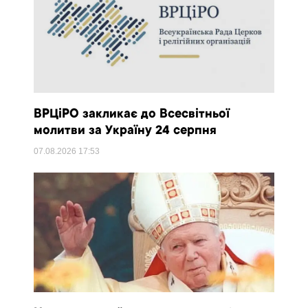
ВРЦіРО закликає до Всесвітньої
молитви за Україну 24 серпня
07.08.2026
17:53