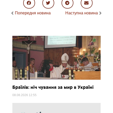
Попередня новина
Наступна новина
Браїлів: ніч чування за мир в Україні
08.08.2026
12:55