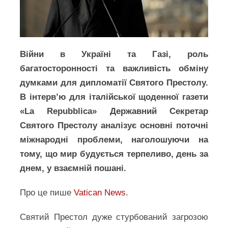
Війни в Україні та Газі, роль
багатосторонності та важливість обміну
думками для дипломатії Святого Престолу.
В інтерв’ю для італійської щоденної газети
«La Repubblica» Державний Секретар
Святого Престолу аналізує основні поточні
міжнародні проблеми, наголошуючи на
тому, що мир будується терпеливо, день за
днем, у взаємній пошані.
Про це пише
Vatican News
.
Святий Престол дуже стурбований загрозою