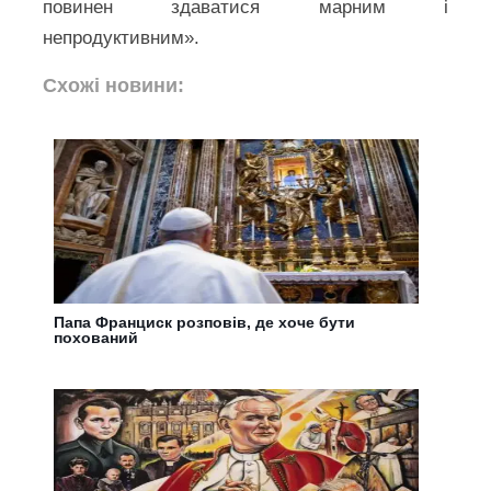
повинен здаватися марним і
непродуктивним».
Схожі новини:
Папа Франциск розповів, де хоче бути
похований