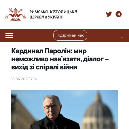
Підтримай нас
Кардинал Паролін: мир
неможливо нав’язати, діалог –
вихід зі спіралі війни
18.04.2025
17:14