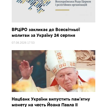
ВРЦіРО закликає до Всесвітньої
молитви за Україну 24 серпня
07.08.2026
17:53
Нацбанк України випустить пам’ятну
монету на честь Йоана Павла II