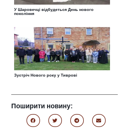
У Шаровечці відбудеться День нового
покоління
Зустріч Нового року у Тиврові
Поширити новину: