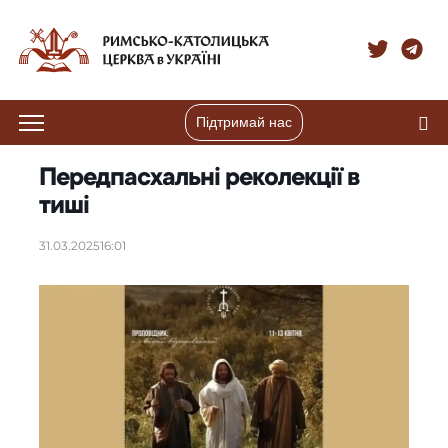
Підтримай нас
Передпасхальні реколекції в
тиші
31.03.2025
16:01