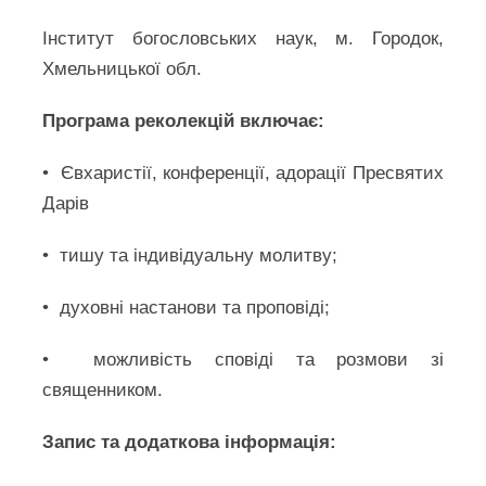
Інститут богословських наук, м. Городок,
Хмельницької обл.
Програма реколекцій включає:
• Євхаристії, конференції, адорації Пресвятих
Дарів
• тишу та індивідуальну молитву;
• духовні настанови та проповіді;
• можливість сповіді та розмови зі
священником.
Запис та додаткова інформація: