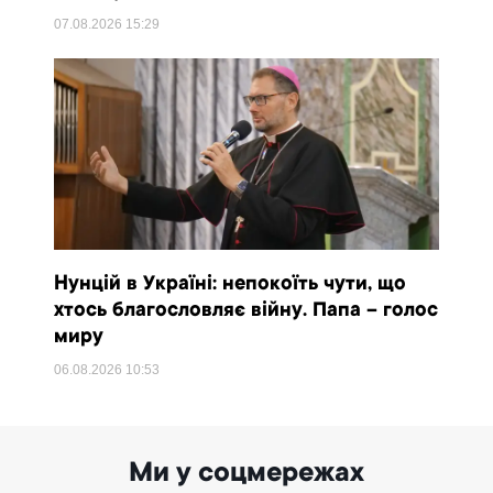
07.08.2026
15:29
Нунцій в Україні: непокоїть чути, що
хтось благословляє війну. Папа – голос
миру
06.08.2026
10:53
Ми у соцмережах