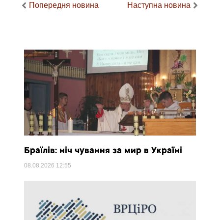
Попередня новина
Наступна новина
Браїлів: ніч чування за мир в Україні
08.08.2026
12:55