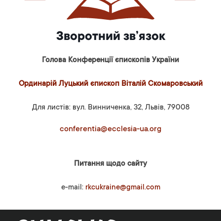
Зворотний зв’язок
Голова Конференції єпископів України
Ординарій Луцький єпископ Віталій Скомаровський
Для листів: вул. Винниченка, 32, Львів, 79008
conferentia@ecclesia-ua.org
Питання щодо сайту
e-mail:
rkcukraine@gmail.com