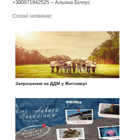
+380971942525 – Альона Білоус
Схожі новини:
Запрошення на ДДМ у Житомирі