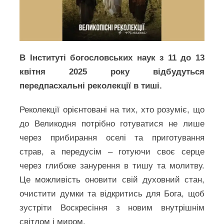
В Інституті богословських наук з 11 до 13
квітня 2025 року відбудуться
передпасхальні реколекції в тиші.
Реколекції орієнтовані на тих, хто розуміє, що
до Великодня потрібно готуватися не лише
через прибирання оселі та приготування
страв, а передусім – готуючи своє серце
через глибоке занурення в тишу та молитву.
Це можливість оновити свій духовний стан,
очистити думки та відкритись для Бога, щоб
зустріти Воскресіння з новим внутрішнім
світлом і миром.