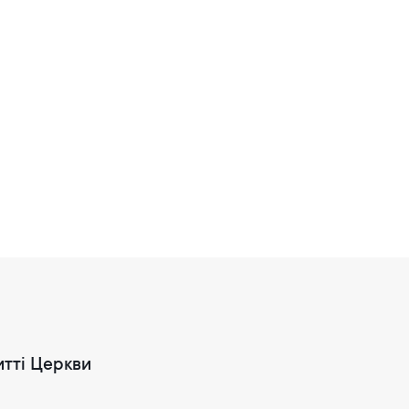
итті Церкви