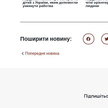
дітей з України, яким допомогли
чіткі орієнт
уникнути рабства
людини
Поширити новину:
Попередня новина
Підпишітьс