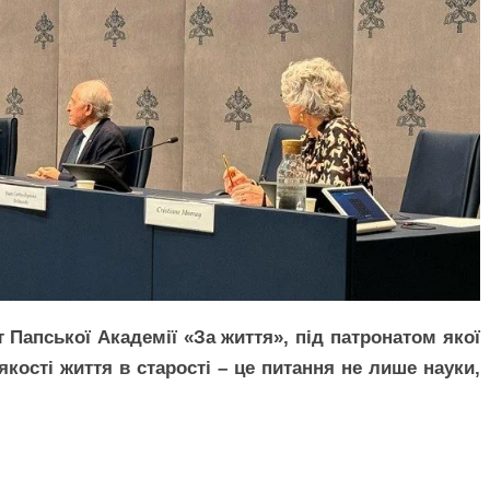
т Папської Академії «За життя», під патронатом якої
якості життя в старості – це питання не лише науки,