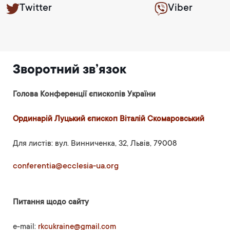
Twitter
Viber
Зворотний зв’язок
Голова Конференції єпископів України
Ординарій Луцький єпископ Віталій Скомаровський
Для листів: вул. Винниченка, 32, Львів, 79008
conferentia@ecclesia-ua.org
Питання щодо сайту
e-mail:
rkcukraine@gmail.com