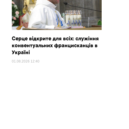
Серце відкрите для всіх: служіння
конвентуальних францисканців в
Україні
01.08.2026
12:40