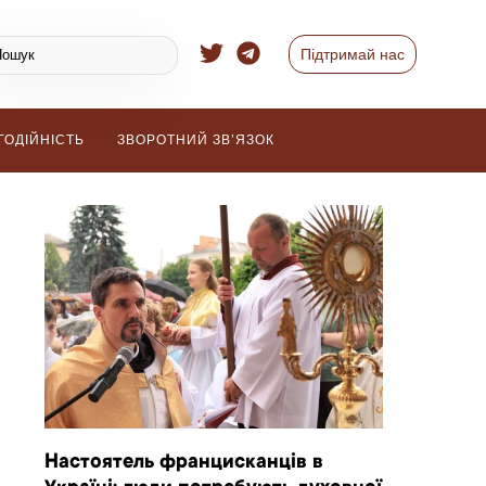
Підтримай нас
ГОДІЙНІСТЬ
ЗВОРОТНИЙ ЗВ’ЯЗОК
Настоятель францисканців в