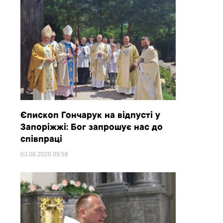
Єпископ Гончарук на відпусті у
Запоріжжі: Бог запрошує нас до
співпраці
03.08.2026
09:58