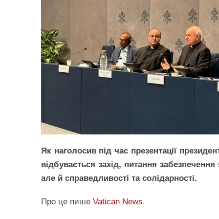
Як наголосив під час презентації президен
відбувається захід, питання забезпечення 
але й справедливості та солідарності.
Про це пише
Vatican News
.