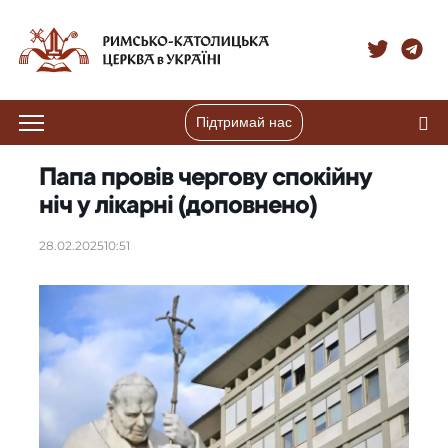
Підтримай нас
Папа провів чергову спокійну
ніч у лікарні (доповнено)
28.02.2025
10:51