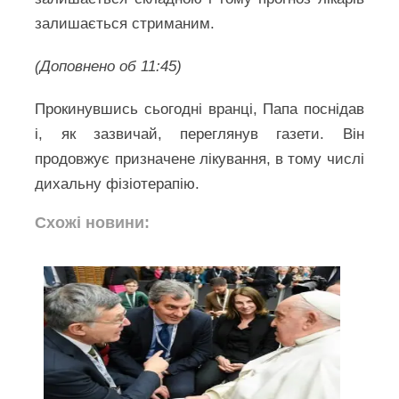
залишається стриманим.
(Доповнено об 11:45)
Прокинувшись сьогодні вранці, Папа поснідав
і, як зазвичай, переглянув газети. Він
продовжує призначене лікування, в тому числі
дихальну фізіотерапію.
Схожі новини: