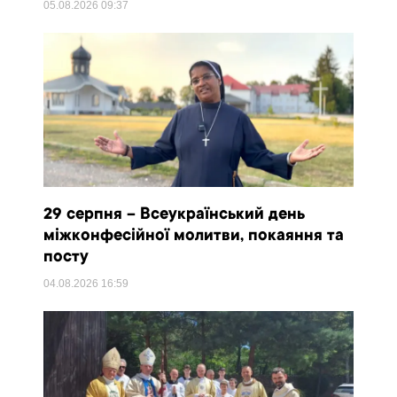
05.08.2026
09:37
29 серпня – Всеукраїнський день
міжконфесійної молитви, покаяння та
посту
04.08.2026
16:59