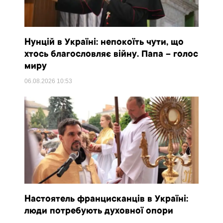
Нунцій в Україні: непокоїть чути, що
хтось благословляє війну. Папа – голос
миру
06.08.2026
10:53
Настоятель францисканців в Україні:
люди потребують духовної опори