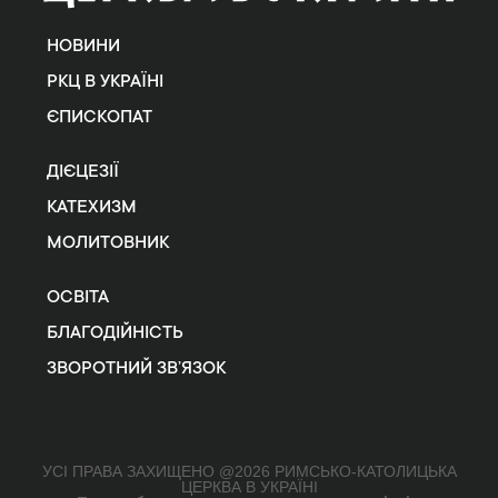
НОВИНИ
РКЦ В УКРАЇНІ
ЄПИСКОПАТ
ДІЄЦЕЗІЇ
КАТЕХИЗМ
МОЛИТОВНИК
ОСВІТА
БЛАГОДІЙНІСТЬ
ЗВОРОТНИЙ ЗВ’ЯЗОК
УСІ ПРАВА ЗАХИЩЕНО @2026 РИМСЬКО-КАТОЛИЦЬКА
ЦЕРКВА В УКРАЇНІ