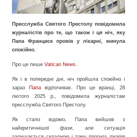
Пресслужба Святого Престолу повідомила
журналістів про те, що також і ця ніч, яку
Папа Франциск провів у лікарні, минула
спокійно.
Про це пише
Vatican News
.
Як і в попередні дні, ніч пройшла спокійно і
зараз
Папа
відпочиває. Про це вранці, 28
лютого 2025 р., повідомила журналістам
пресслужба Святого Престолу.
Як стало відомо, Папа вийшов з
найкритичнішої фази, але ситуація
залишається складною і тому прогноз лікарів