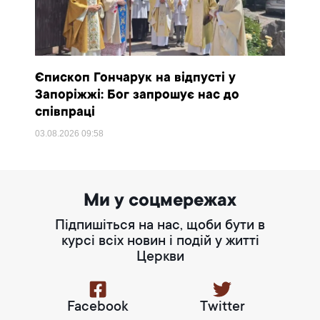
Єпископ Гончарук на відпусті у
Запоріжжі: Бог запрошує нас до
співпраці
03.08.2026
09:58
Ми у соцмережах
Підпишіться на нас, щоби бути в
курсі всіх новин і подій у житті
Церкви
Facebook
Twitter