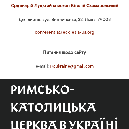
Ординарій Луцький єпископ Віталій Скомаровський
Для листів: вул. Винниченка, 32, Львів, 79008
conferentia@ecclesia-ua.org
Питання щодо сайту
e-mail:
rkcukraine@gmail.com