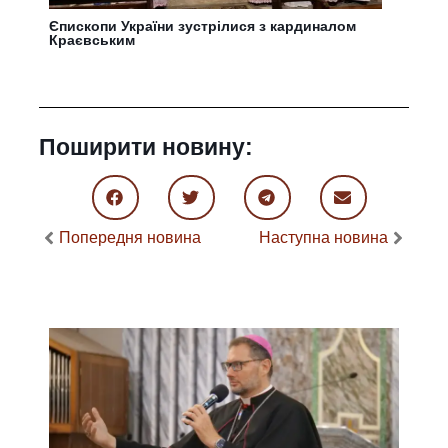
Єпископи України зустрілися з кардиналом
Краєвським
Поширити новину:
Попередня новина
Наступна новина