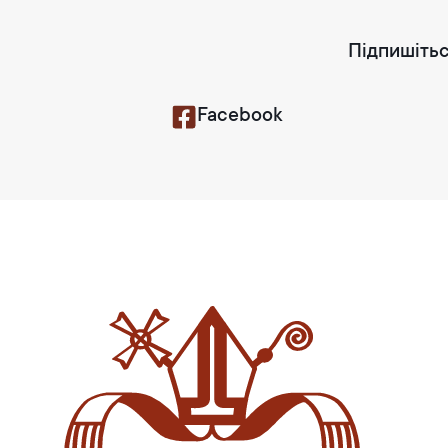
Підпишітьс
Facebook