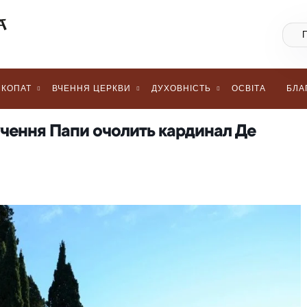
КОПАТ
ВЧЕННЯ ЦЕРКВИ
ДУХОВНІСТЬ
ОСВІТА
БЛА
учення Папи очолить кардинал Де