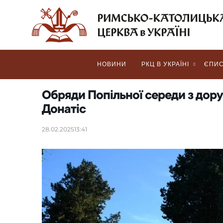
НОВИНИ
РКЦ В УКРАЇНІ
ЄПИС
Обряди Попільної середи з дор
Донатіс
28.02.2025
13:41