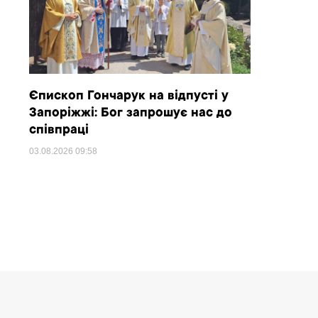
Єпископ Гончарук на відпусті у
Запоріжжі: Бог запрошує нас до
співпраці
03.08.2026
09:58