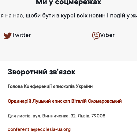
Ми у соцмережах
я на нас, щоби бути в курсі всіх новин і подій у ж
Twitter
Viber
Зворотний зв’язок
Голова Конференції єпископів України
Ординарій Луцький єпископ Віталій Скомаровський
Для листів: вул. Винниченка, 32, Львів, 79008
conferentia@ecclesia-ua.org