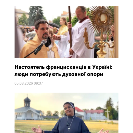
Настоятель францисканців в Україні:
люди потребують духовної опори
05.08.2026
09:37