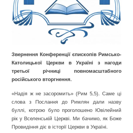
Звернення Конференції єпископів Римсько-
Католицької Церкви в Україні з нагоди
третьої річниці повномасштабного
російського вторгнення.
«Надія ж не засоромить» (Рим 5,5). Саме ці
слова з Послання до Римлян дали назву
буллі, котрою було проголошено Ювілейний
рік у Вселенській Церкві. Ми бачимо, як Боже
Провидіння діє в історії Церкви в Україні.