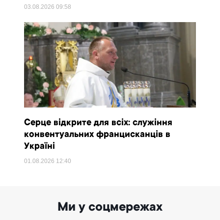
03.08.2026
09:58
Серце відкрите для всіх: служіння
конвентуальних францисканців в
Україні
01.08.2026
12:40
Ми у соцмережах