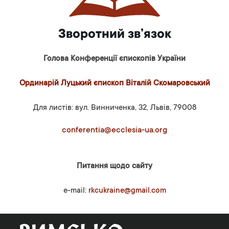
Зворотний зв’язок
Голова Конференції єпископів України
Ординарій Луцький єпископ Віталій Скомаровський
Для листів: вул. Винниченка, 32, Львів, 79008
conferentia@ecclesia-ua.org
Питання щодо сайту
e-mail:
rkcukraine@gmail.com