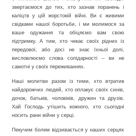
звертаємося до тих, хто зазнав поранень і
каліцтв у цій жорстокій війні. Ви є живими
свідками нашої боротьби, і ми молимося за
ваше одужання та обіцяємо вам свою
підтримку. А тим, хто чекає своїх рідних із
передової, або досі не знає їхньої долі,
висловлюємо слова солідарності – ви не
самотні у своїх переживаннях.
Наші молитви разом із тими, хто втратив
найдорожчих людей, хто оплакує своїх синів,
дочок, батьків, чоловіків, дружин та друзів.
Хай Господь утішить кожного, хто сьогодні
носить рани війни у серці.
Пекучим болем відзивається у наших серцях