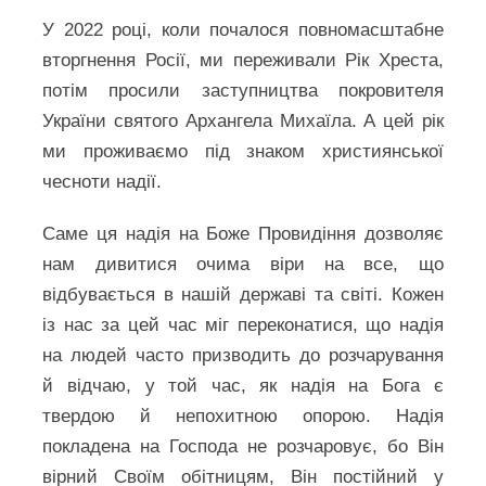
У 2022 році, коли почалося повномасштабне
вторгнення Росії, ми переживали Рік Хреста,
потім просили заступництва покровителя
України святого Архангела Михаїла. А цей рік
ми проживаємо під знаком християнської
чесноти надії.
Саме ця надія на Боже Провидіння дозволяє
нам дивитися очима віри на все, що
відбувається в нашій державі та світі. Кожен
із нас за цей час міг переконатися, що надія
на людей часто призводить до розчарування
й відчаю, у той час, як надія на Бога є
твердою й непохитною опорою. Надія
покладена на Господа не розчаровує, бо Він
вірний Своїм обітницям, Він постійний у