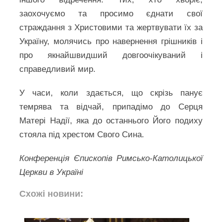
заохочуємо та просимо єднати свої
страждання з Христовими та жертвувати їх за
Україну, молячись про навернення грішників і
про якнайшвидший довгоочікуваний і
справедливий мир.
У часи, коли здається, що скрізь панує
темрява та відчай, припадімо до Серця
Матері Надії, яка до останнього Його подиху
стояла під хрестом Свого Сина.
Конференція Єпископів Римсько-Католицької
Церкви в Україні
Схожі новини: