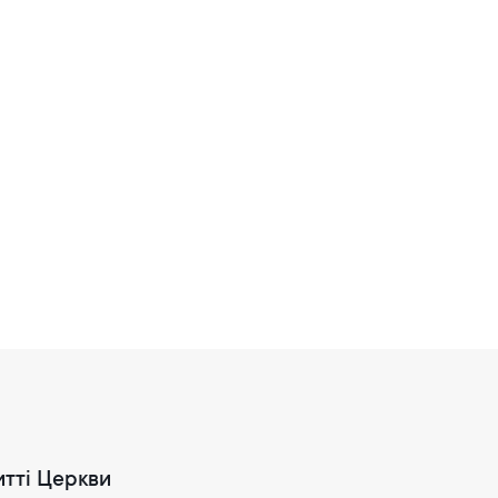
итті Церкви