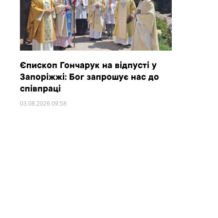
Єпископ Гончарук на відпусті у
Запоріжжі: Бог запрошує нас до
співпраці
03.08.2026
09:58