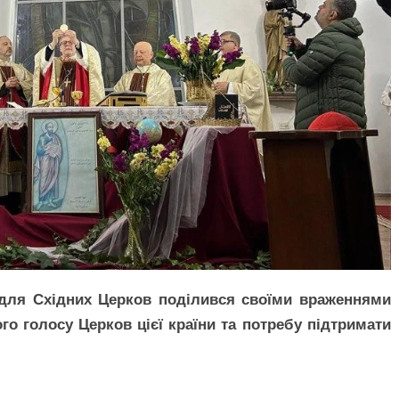
ї для Східних Церков поділився своїми враженнями
го голосу Церков цієї країни та потребу підтримати