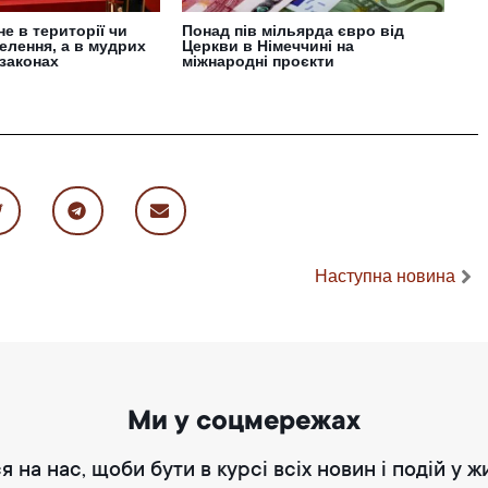
не в території чи
Понад пів мільярда євро від
селення, а в мудрих
Церкви в Німеччині на
 законах
міжнародні проєкти
Наступна новина
Ми у соцмережах
я на нас, щоби бути в курсі всіх новин і подій у ж