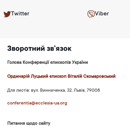
Twitter
Viber
Зворотний зв’язок
Голова Конференції єпископів України
Ординарій Луцький єпископ Віталій Скомаровський
Для листів: вул. Винниченка, 32, Львів, 79008
conferentia@ecclesia-ua.org
Питання щодо сайту