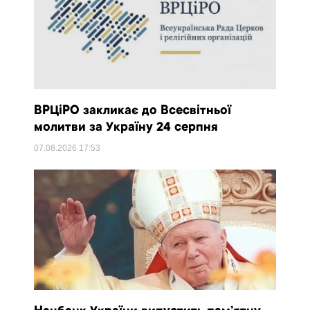
ВРЦіРО закликає до Всесвітньої
молитви за Україну 24 серпня
07.08.2026
17:53