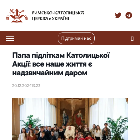
Підтримай нас
Папа підліткам Католицької
Акції: все наше життя є
надзвичайним даром
20.12.2024
13:23