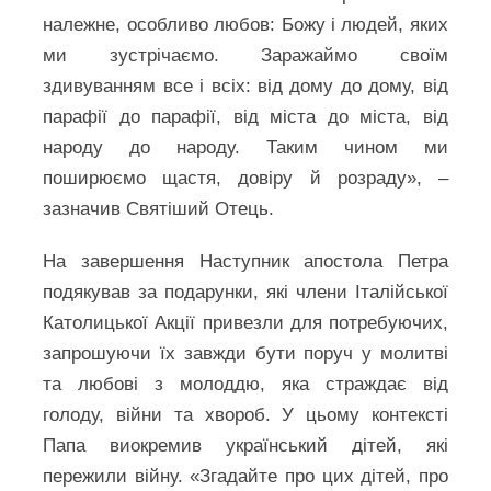
належне, особливо любов: Божу і людей, яких
ми зустрічаємо. Заражаймо своїм
здивуванням все і всіх: від дому до дому, від
парафії до парафії, від міста до міста, від
народу до народу. Таким чином ми
поширюємо щастя, довіру й розраду», –
зазначив Святіший Отець.
На завершення Наступник апостола Петра
подякував за подарунки, які члени Італійської
Католицької Акції привезли для потребуючих,
запрошуючи їх завжди бути поруч у молитві
та любові з молоддю, яка страждає від
голоду, війни та хвороб. У цьому контексті
Папа виокремив український дітей, які
пережили війну. «Згадайте про цих дітей, про