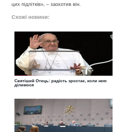
цих підлітків», – заохотив він.
Схожі новини:
Святіший Отець: радість зростає, коли нею
ділимося