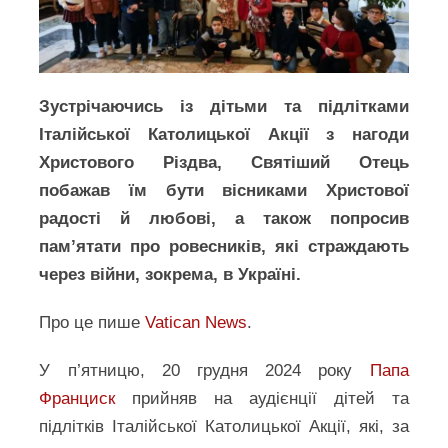
Зустрічаючись із дітьми та підлітками
Італійської Католицької Акції з нагоди
Христового Різдва, Святіший Отець
побажав їм бути вісниками Христової
радості й любові, а також попросив
памʼятати про ровесників, які страждають
через війни, зокрема, в Україні.
Про це пише
Vatican News
.
У п’ятницю, 20 грудня 2024 року
Папа
Франциск
прийняв на аудієнції дітей та
підлітків Італійської Католицької Акції, які, за