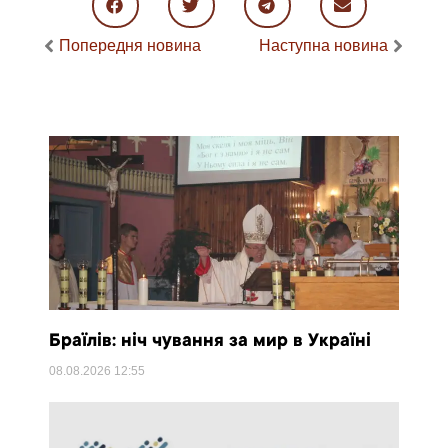
Попередня новина
Наступна новина
Браїлів: ніч чування за мир в Україні
08.08.2026
12:55