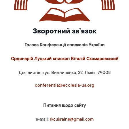
Зворотний зв’язок
Голова Конференції єпископів України
Ординарій Луцький єпископ Віталій Скомаровський
Для листів: вул. Винниченка, 32, Львів, 79008
conferentia@ecclesia-ua.org
Питання щодо сайту
e-mail:
rkcukraine@gmail.com