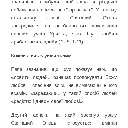
традицією, прибули, щоб скласти різдвяні
побажання від імені всієї організації. У своєму
вітальному слові Святіший Отець
зосередився на особливостях покликання
перших учнів Христа, яких Ісус зробив
«рибалками людей» (Лк 5, 1-11).
Кожен з нас є унікальним
Папа зазначив, що Ісус показує нам, що
«ловити людей» означає пропонувати Божу
любов і спасіння всім, не вимагаючи нічого
взамін, «заражаючи» у такий спосіб людей
«радістю і дивом своєї любові».
Другий аспект, на який звернув увагу
Святіший Отець, стосується вміння