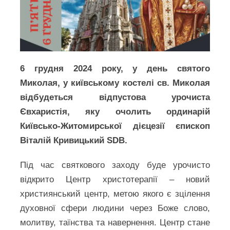
6 грудня 2024 року, у день святого
Миколая, у київському костелі св. Миколая
відбудеться відпустова урочиста
Євхаристія, яку очолить ординарій
Київсько-Житомирської дієцезії єпископ
Віталій Кривицький SDB.
Під час святкового заходу буде урочисто
відкрито Центр христотерапії – новий
християнський центр, метою якого є зцілення
духовної сфери людини через Боже слово,
молитву, таїнства та навернення. Центр стане