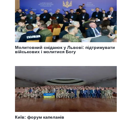
Молитовний сніданок у Львові: підтримувати
військових і молитися Богу
Київ: форум капеланів