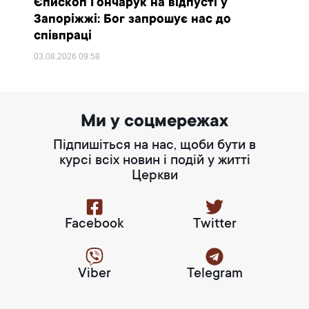
Єпископ Гончарук на відпусті у
Запоріжжі: Бог запрошує нас до
співпраці
03.08.2026
09:58
Ми у соцмережах
Підпишіться на нас, щоби бути в
курсі всіх новин і подій у житті
Церкви
Facebook
Twitter
Viber
Telegram