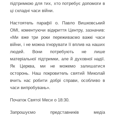
підтримкою для тих, хто потребує допомоги в
ці складні часи війни.
Настоятель парафії о. Павло Вишковський
ОМІ, коментуючи відкриття Центру, зазначив:
«Ми вже три роки переживаємо важкі часи
війни, і не можна ігнорувати її вплив на наших
людей. Вони потребують не лише
матеріальної підтримки, але й духовної надії.
Як Церква, ми не можемо залишатися
осторонь. Наш покровитель святий Миколай
вчить нас робити добрі справи, особливо в
часи випробувань».
Початок Святої Меси о 18:30.
Запрошуємо представників медіа