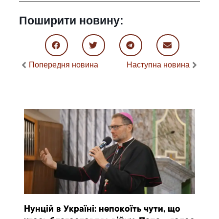
Поширити новину:
Попередня новина
Наступна новина
Нунцій в Україні: непокоїть чути, що