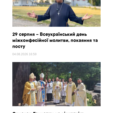
29 серпня – Всеукраїнський день
міжконфесійної молитви, покаяння та
посту
04.08.2026
16:59