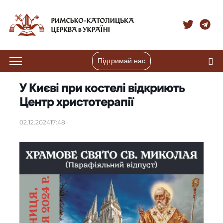
Підтримай нас
У Києві при костелі відкриють
Центр христотерапії
02.12.2024
17:48