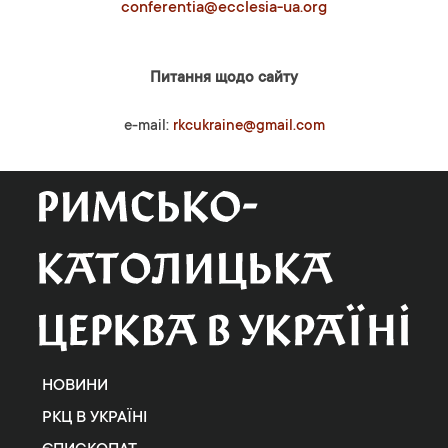
conferentia@ecclesia-ua.org
Питання щодо сайту
e-mail:
rkcukraine@gmail.com
НОВИНИ
РКЦ В УКРАЇНІ