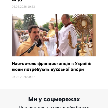
06.08.2026
10:53
Настоятель францисканців в Україні:
люди потребують духовної опори
05.08.2026
09:37
Ми у соцмережах