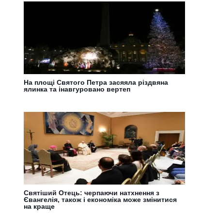
На площі Святого Петра засяяла різдвяна
ялинка та інавгуровано вертеп
Святіший Отець: черпаючи натхнення з
Євангелія, також і економіка може змінитися
на краще