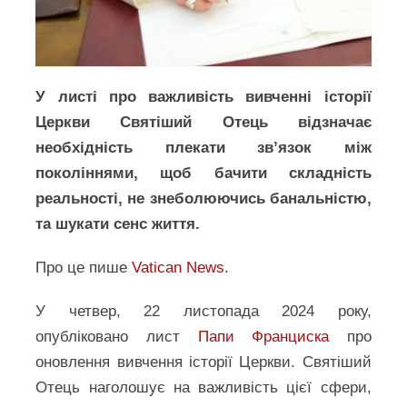
У листі про важливість вивченні історії
Церкви Святіший Отець відзначає
необхідність плекати зв’язок між
поколіннями, щоб бачити складність
реальності, не знеболюючись банальністю,
та шукати сенс життя.
Про це пише
Vatican News
.
У четвер, 22 листопада 2024 року,
опубліковано лист
Папи Франциска
про
оновлення вивчення історії Церкви. Святіший
Отець наголошує на важливість цієї сфери,