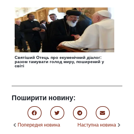
Святіший Отець про екуменічний діалог:
разом тамувати голод миру, поширений у
світі
Поширити новину:
Попередня новина
Наступна новина