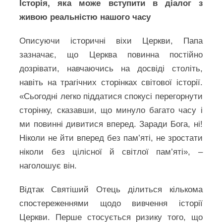
Історія, яка може вступити в діалог з
живою реальністю нашого часу
Описуючи історичні віхи Церкви, Папа
зазначає, що Церква повинна постійно
дозрівати, навчаючись на досвіді століть,
навіть на трагічних сторінках світової історії.
«Сьогодні легко піддатися спокусі перегорнути
сторінку, сказавши, що минуло багато часу і
ми повинні дивитися вперед. Заради Бога, ні!
Ніколи не йти вперед без пам’яті, не зростати
ніколи без цілісної й світлої пам’яті», –
наголошує він.
Відтак Святіший Отець ділиться кількома
спостереженнями щодо вивчення історії
Церкви. Перше стосується ризику того, що