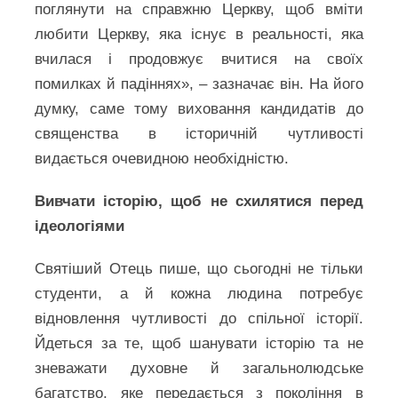
поглянути на справжню Церкву, щоб вміти
любити Церкву, яка існує в реальності, яка
вчилася і продовжує вчитися на своїх
помилках й падіннях», – зазначає він. На його
думку, саме тому виховання кандидатів до
священства в історичній чутливості
видається очевидною необхідністю.
Вивчати історію, щоб не схилятися перед
ідеологіями
Святіший Отець пише, що сьогодні не тільки
студенти, а й кожна людина потребує
відновлення чутливості до спільної історії.
Йдеться за те, щоб шанувати історію та не
зневажати духовне й загальнолюдське
багатство, яке передається з покоління в