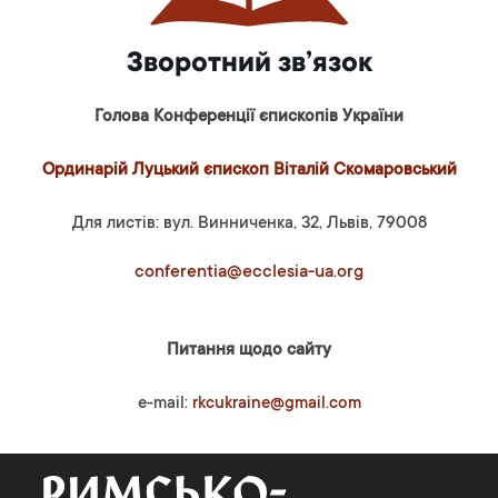
Зворотний зв’язок
Голова Конференції єпископів України
Ординарій Луцький єпископ Віталій Скомаровський
Для листів: вул. Винниченка, 32, Львів, 79008
conferentia@ecclesia-ua.org
Питання щодо сайту
e-mail:
rkcukraine@gmail.com