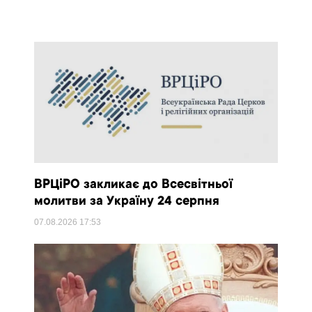
ВРЦіРО закликає до Всесвітньої
молитви за Україну 24 серпня
07.08.2026
17:53