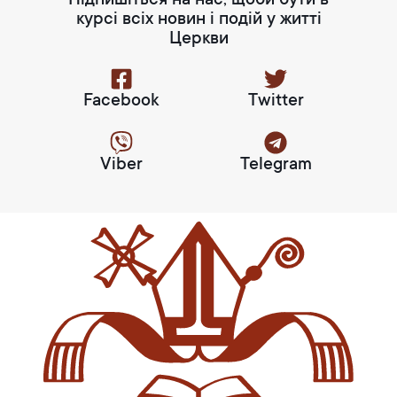
Підпишіться на нас, щоби бути в
курсі всіх новин і подій у житті
Церкви
Facebook
Twitter
Viber
Telegram