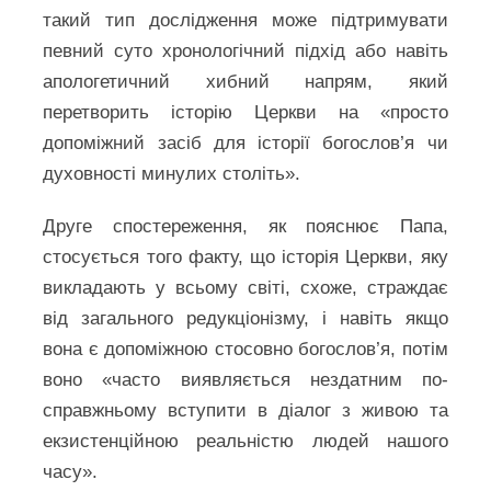
такий тип дослідження може підтримувати
певний суто хронологічний підхід або навіть
апологетичний хибний напрям, який
перетворить історію Церкви на «просто
допоміжний засіб для історії богослов’я чи
духовності минулих століть».
Друге спостереження, як пояснює Папа,
стосується того факту, що історія Церкви, яку
викладають у всьому світі, схоже, страждає
від загального редукціонізму, і навіть якщо
вона є допоміжною стосовно богослов’я, потім
воно «часто виявляється нездатним по-
справжньому вступити в діалог з живою та
екзистенційною реальністю людей нашого
часу».