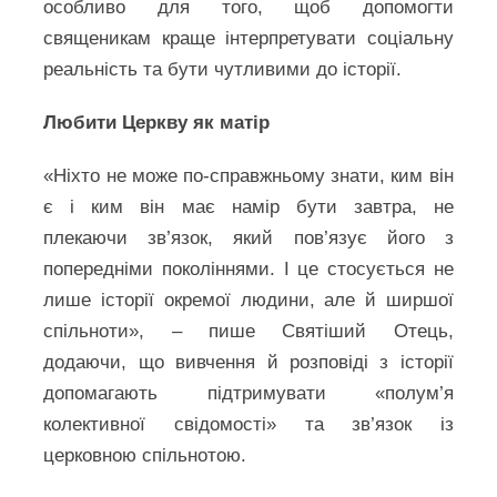
особливо для того, щоб допомогти
священикам краще інтерпретувати соціальну
реальність та бути чутливими до історії.
Любити Церкву як матір
«Ніхто не може по-справжньому знати, ким він
є і ким він має намір бути завтра, не
плекаючи зв’язок, який пов’язує його з
попередніми поколіннями. І це стосується не
лише історії окремої людини, але й ширшої
спільноти», – пише Святіший Отець,
додаючи, що вивчення й розповіді з історії
допомагають підтримувати «полум’я
колективної свідомості» та зв’язок із
церковною спільнотою.