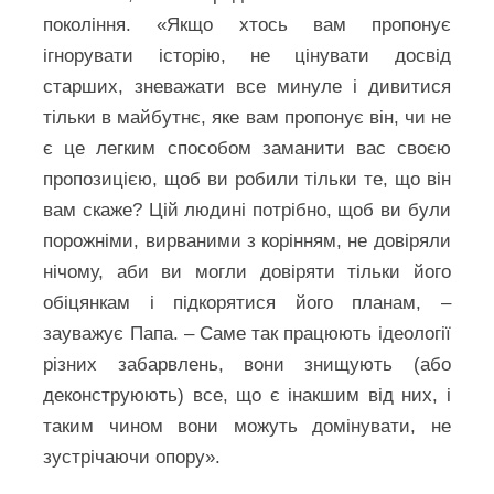
покоління. «Якщо хтось вам пропонує
ігнорувати історію, не цінувати досвід
старших, зневажати все минуле і дивитися
тільки в майбутнє, яке вам пропонує він, чи не
є це легким способом заманити вас своєю
пропозицією, щоб ви робили тільки те, що він
вам скаже? Цій людині потрібно, щоб ви були
порожніми, вирваними з корінням, не довіряли
нічому, аби ви могли довіряти тільки його
обіцянкам і підкорятися його планам, –
зауважує Папа. – Саме так працюють ідеології
різних забарвлень, вони знищують (або
деконструюють) все, що є інакшим від них, і
таким чином вони можуть домінувати, не
зустрічаючи опору».