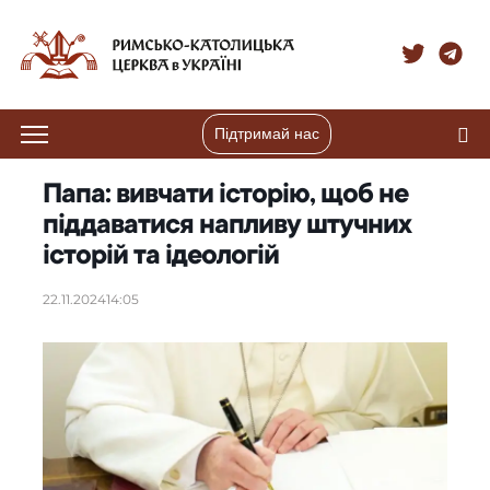
Підтримай нас
Папа: вивчати історію, щоб не
піддаватися напливу штучних
історій та ідеологій
22.11.2024
14:05