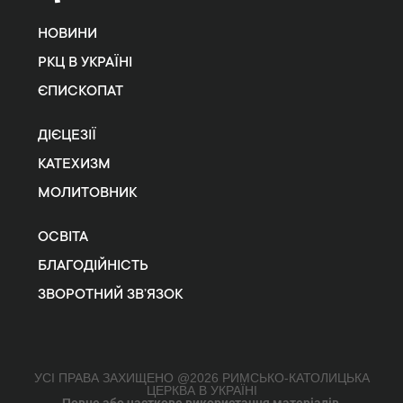
НОВИНИ
РКЦ В УКРАЇНІ
ЄПИСКОПАТ
ДІЄЦЕЗІЇ
КАТЕХИЗМ
МОЛИТОВНИК
ОСВІТА
БЛАГОДІЙНІСТЬ
ЗВОРОТНИЙ ЗВ’ЯЗОК
УСІ ПРАВА ЗАХИЩЕНО @2026 РИМСЬКО-КАТОЛИЦЬКА
ЦЕРКВА В УКРАЇНІ
Повне або часткове використання матеріалів,