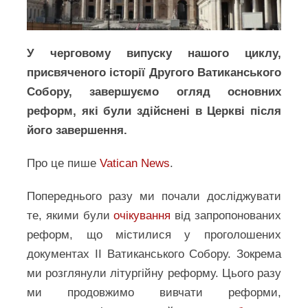
У черговому випуску нашого циклу,
присвяченого історії Другого Ватиканського
Собору, завершуємо огляд основних
реформ, які були здійснені в Церкві після
його завершення.
Про це пише
Vatican News
.
Попереднього разу ми почали досліджувати
те, якими були
очікування
від запропонованих
реформ, що містилися у проголошених
документах ІІ Ватиканського Собору. Зокрема
ми розглянули літургійну реформу. Цього разу
ми продовжимо вивчати реформи,