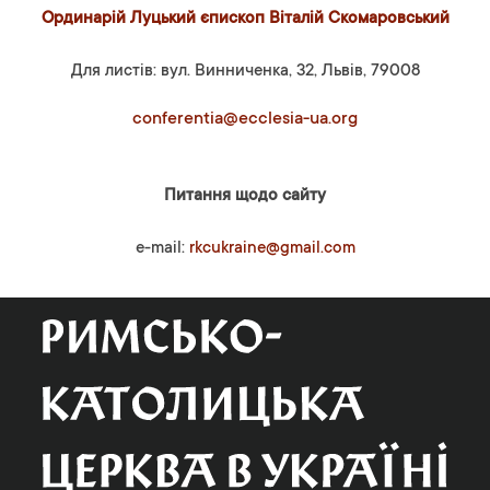
Ординарій Луцький єпископ Віталій Скомаровський
Для листів: вул. Винниченка, 32, Львів, 79008
conferentia@ecclesia-ua.org
Питання щодо сайту
e-mail:
rkcukraine@gmail.com