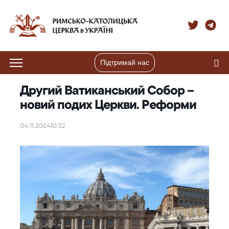
Підтримай нас
Другий Ватиканський Собор –
новий подих Церкви. Реформи
04.11.2024
10:32