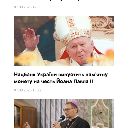
07.08.2026
17:53
Нацбанк України випустить пам’ятну
монету на честь Йоана Павла II
07.08.2026
15:29