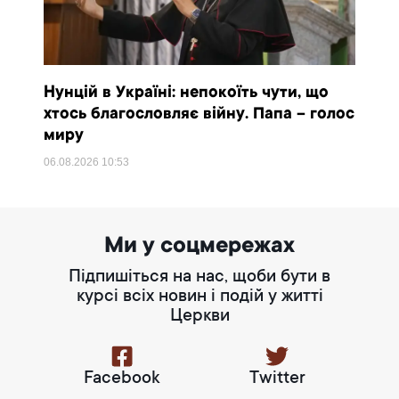
Нунцій в Україні: непокоїть чути, що
хтось благословляє війну. Папа – голос
миру
06.08.2026
10:53
Ми у соцмережах
Підпишіться на нас, щоби бути в
курсі всіх новин і подій у житті
Церкви
Facebook
Twitter