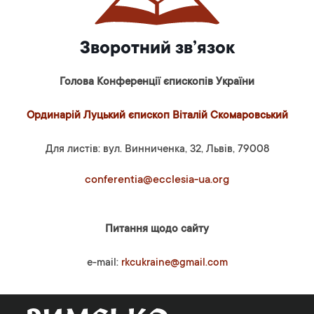
Зворотний зв’язок
Голова Конференції єпископів України
Ординарій Луцький єпископ Віталій Скомаровський
Для листів: вул. Винниченка, 32, Львів, 79008
conferentia@ecclesia-ua.org
Питання щодо сайту
e-mail:
rkcukraine@gmail.com