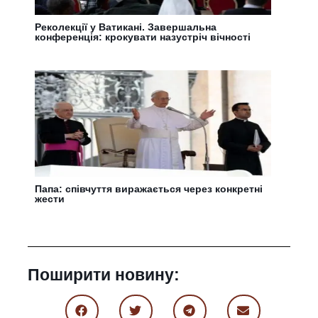
Реколекції у Ватикані. Завершальна
конференція: крокувати назустріч вічності
Папа: співчуття виражається через конкретні
жести
Поширити новину: