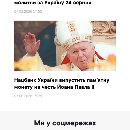
молитви за Україну 24 серпня
07.08.2026
17:53
Нацбанк України випустить пам’ятну
монету на честь Йоана Павла II
07.08.2026
15:29
Ми у соцмережах