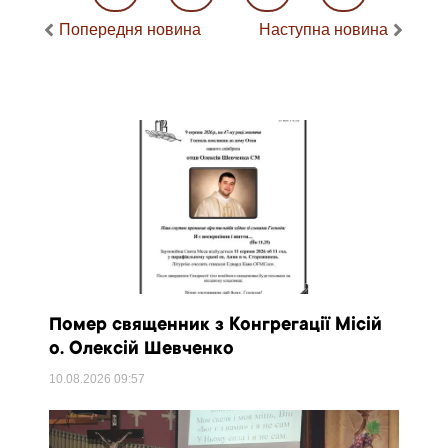
Попередня новина
Наступна новина
Помер священник з Конгрегації Місій
о. Олексій Шевченко
10.08.2026
09:57