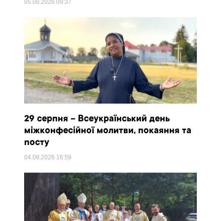
05.08.2026
09:37
29 серпня – Всеукраїнський день
міжконфесійної молитви, покаяння та
посту
04.08.2026
16:59