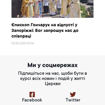
Єпископ Гончарук на відпусті у
Запоріжжі: Бог запрошує нас до
співпраці
03.08.2026
09:58
Ми у соцмережах
Підпишіться на нас, щоби бути в
курсі всіх новин і подій у житті
Церкви
Facebook
Twitter