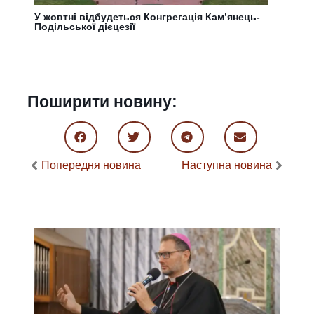
У жовтні відбудеться Конгрегація Кам’янець-
Подільської дієцезії
Поширити новину:
Попередня новина
Наступна новина