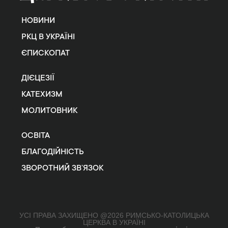
НОВИНИ
РКЦ В УКРАЇНІ
ЄПИСКОПАТ
ДІЄЦЕЗІЇ
КАТЕХИЗМ
МОЛИТОВНИК
ОСВІТА
БЛАГОДІЙНІСТЬ
ЗВОРОТНИЙ ЗВ’ЯЗОК
УСІ ПРАВА ЗАХИЩЕНО @2026 РИМСЬКО-КАТОЛИЦЬКА
ЦЕРКВА В УКРАЇНІ