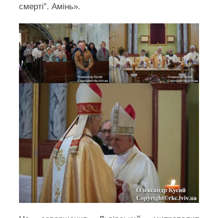
смерті”. Амінь».