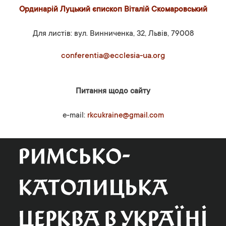
Ординарій Луцький єпископ Віталій Скомаровський
Для листів: вул. Винниченка, 32, Львів, 79008
conferentia@ecclesia-ua.org
Питання щодо сайту
e-mail:
rkcukraine@gmail.com