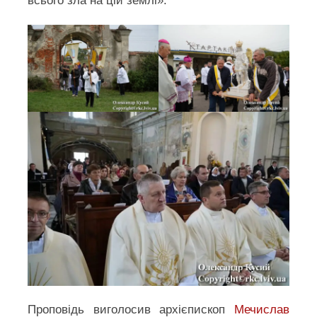
всього зла на цій землі».
Проповідь виголосив архієпископ
Мечислав