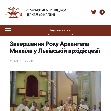
Підтримай нас
Завершення Року Архангела
Михаїла у Львівській архідієцезії
30.09.2024
12:38