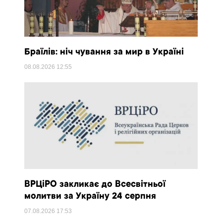
Браїлів: ніч чування за мир в Україні
08.08.2026
12:55
ВРЦіРО закликає до Всесвітньої
молитви за Україну 24 серпня
07.08.2026
17:53