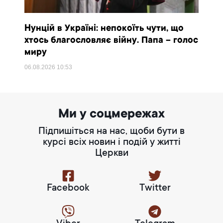
Нунцій в Україні: непокоїть чути, що
хтось благословляє війну. Папа – голос
миру
06.08.2026
10:53
Ми у соцмережах
Підпишіться на нас, щоби бути в
курсі всіх новин і подій у житті
Церкви
Facebook
Twitter