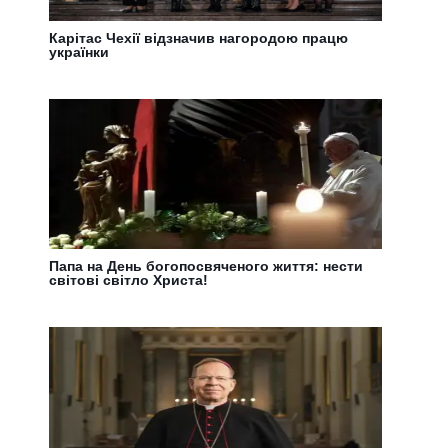
Карітас Чехії відзначив нагородою працю
українки
Папа на День богопосвяченого життя: нести
світові світло Христа!