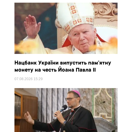
Нацбанк України випустить пам’ятну
монету на честь Йоана Павла II
07.08.2026
15:29