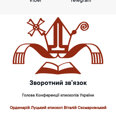
Viber
Telegram
Зворотний зв’язок
Голова Конференції єпископів України
Ординарій Луцький єпископ Віталій Скомаровський