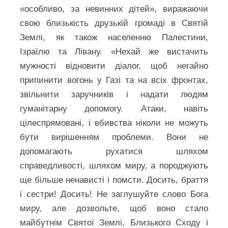
«особливо, за невинних дітей», виражаючи
свою близькість друзькій громаді в Святій
Землі, як також населенню Палестини,
Ізраїлю та Лівану. «Нехай же вистачить
мужності відновити діалог, щоб негайно
припинити вогонь у Газі та на всіх фронтах,
звільнити заручників і надати людям
гуманітарну допомогу. Атаки, навіть
цілеспрямовані, і вбивства ніколи не можуть
бути вирішенням проблеми. Вони не
допомагають рухатися шляхом
справедливості, шляхом миру, а породжують
ще більше ненависті і помсти. Досить, браття
і сестри! Досить! Не заглушуйте слово Бога
миру, але дозвольте, щоб воно стало
майбутнім Святої Землі, Близького Сходу і