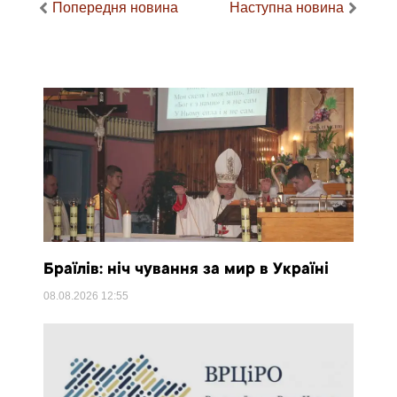
Попередня новина
Наступна новина
Браїлів: ніч чування за мир в Україні
08.08.2026
12:55