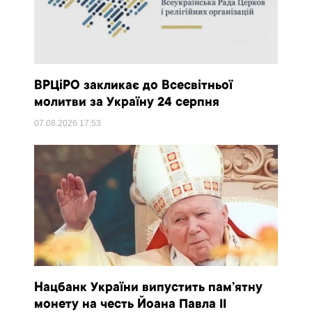
ВРЦіРО закликає до Всесвітньої
молитви за Україну 24 серпня
07.08.2026
17:53
Нацбанк України випустить пам’ятну
монету на честь Йоана Павла II