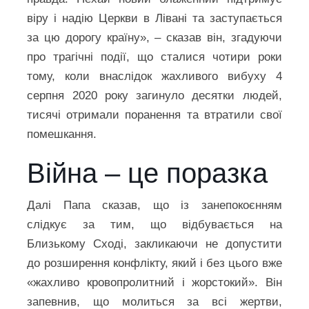
віру і надію Церкви в Лівані та заступається
за цю дорогу країну», – сказав він, згадуючи
про трагічні події, що сталися чотири роки
тому, коли внаслідок жахливого вибуху 4
серпня 2020 року загинуло десятки людей,
тисячі отримали поранення та втратили свої
помешкання.
Війна – це поразка
Далі Папа сказав, що із занепокоєнням
слідкує за тим, що відбувається на
Близькому Сході, закликаючи не допустити
до розширення конфлікту, який і без цього вже
«жахливо кровопролитний і жорстокий». Він
запевнив, що молиться за всі жертви,