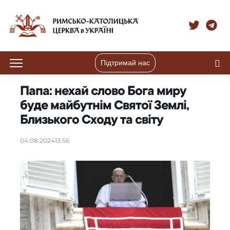
Підтримай нас
Папа: нехай слово Бога миру
буде майбутнім Святої Землі,
Близького Сходу та світу
04.08.2024
13:56