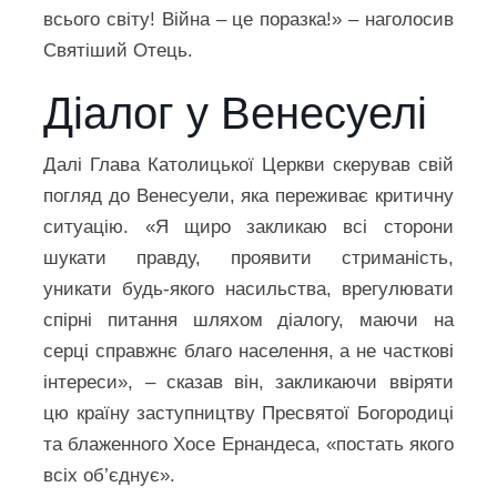
всього світу! Війна – це поразка!» – наголосив
Святіший Отець.
Діалог у Венесуелі
Далі Глава Католицької Церкви скерував свій
погляд до Венесуели, яка переживає критичну
ситуацію. «Я щиро закликаю всі сторони
шукати правду, проявити стриманість,
уникати будь-якого насильства, врегулювати
спірні питання шляхом діалогу, маючи на
серці справжнє благо населення, а не часткові
інтереси», – сказав він, закликаючи ввіряти
цю країну заступництву Пресвятої Богородиці
та блаженного Хосе Ернандеса, «постать якого
всіх об’єднує».