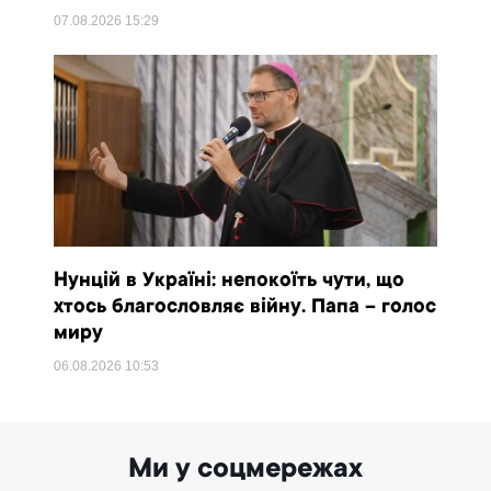
07.08.2026
15:29
Нунцій в Україні: непокоїть чути, що
хтось благословляє війну. Папа – голос
миру
06.08.2026
10:53
Ми у соцмережах