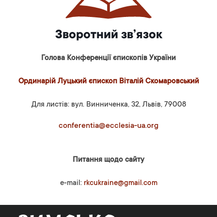
Зворотний зв’язок
Голова Конференції єпископів України
Ординарій Луцький єпископ Віталій Скомаровський
Для листів: вул. Винниченка, 32, Львів, 79008
conferentia@ecclesia-ua.org
Питання щодо сайту
e-mail:
rkcukraine@gmail.com