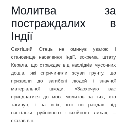
Молитва за
постраждалих в
Індії
Святіший Отець не оминув увагою і
становище населення Індії, зокрема, штату
Керала, що страждає від наслідків мусонних
дощів, які спричинили зсуви ґрунту, що
призвели до загибелі людей і значної
матеріальної шкоди. «Заохочую вас
приєднатися до моїх молитов за тих, хто
загинув, і за всіх, хто постраждав від
настільки руйнівного стихійного лиха», –
сказав він.