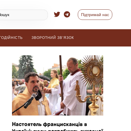
Підтримай нас
ГОДІЙНІСТЬ
ЗВОРОТНИЙ ЗВ’ЯЗОК
Настоятель францисканців в