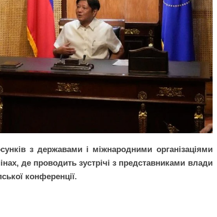
сунків з державами і міжнародними організаціями
інах, де проводить зустрічі з представниками влади
пської конференції.