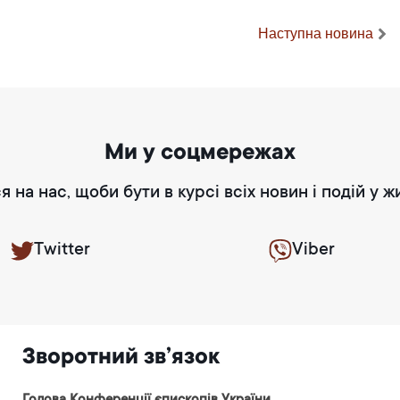
Наступна новина
Ми у соцмережах
я на нас, щоби бути в курсі всіх новин і подій у ж
Twitter
Viber
Зворотний зв’язок