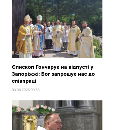
Єпископ Гончарук на відпусті у
Запоріжжі: Бог запрошує нас до
співпраці
03.08.2026
09:58