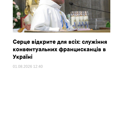
Серце відкрите для всіх: служіння
конвентуальних францисканців в
Україні
01.08.2026
12:40