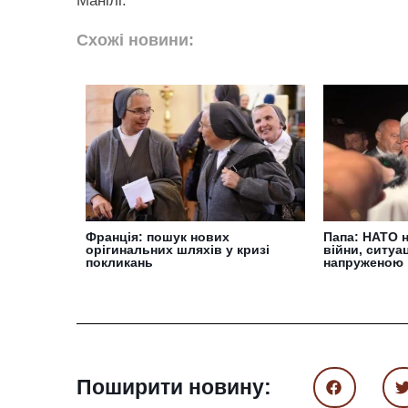
Манілі.
Схожі новини:
Франція: пошук нових
Папа: НАТО 
орігинальних шляхів у кризі
війни, ситуа
покликань
напруженою
Поширити новину: