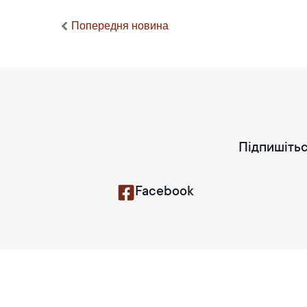
Попередня новина
Підпишітьс
Facebook