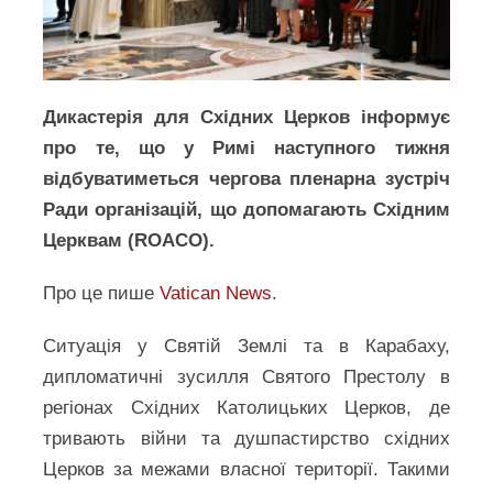
Дикастерія для Східних Церков інформує
про те, що у Римі наступного тижня
відбуватиметься чергова пленарна зустріч
Ради організацій, що допомагають Східним
Церквам (ROACO).
Про це пише
Vatican News
.
Ситуація у Святій Землі та в Карабаху,
дипломатичні зусилля Святого Престолу в
регіонах Східних Католицьких Церков, де
тривають війни та душпастирство східних
Церков за межами власної території. Такими