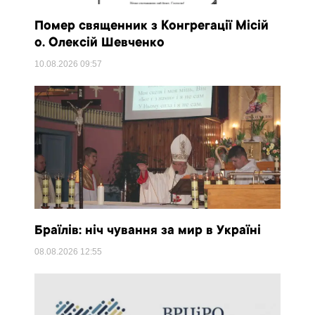
Помер священник з Конгрегації Місій
о. Олексій Шевченко
10.08.2026
09:57
Браїлів: ніч чування за мир в Україні
08.08.2026
12:55