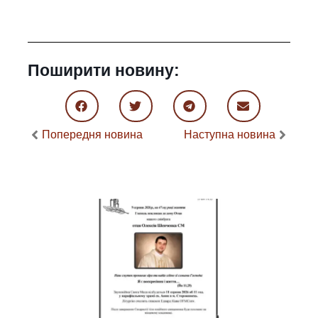
Поширити новину:
Попередня новина
Наступна новина