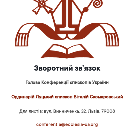
Зворотний зв’язок
Голова Конференції єпископів України
Ординарій Луцький єпископ Віталій Скомаровський
Для листів: вул. Винниченка, 32, Львів, 79008
conferentia@ecclesia-ua.org