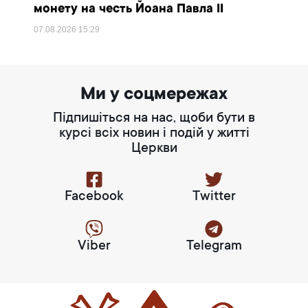
монету на честь Йоана Павла II
07.08.2026
15:29
Ми у соцмережах
Підпишіться на нас, щоби бути в
курсі всіх новин і подій у житті
Церкви
Facebook
Twitter
Viber
Telegram