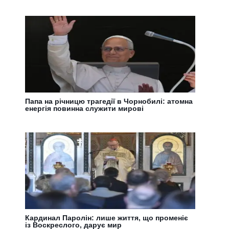
Папа на річницю трагедії в Чорнобилі: атомна
енергія повинна служити мирові
Кардинал Паролін: лише життя, що променіє
із Воскреслого, дарує мир