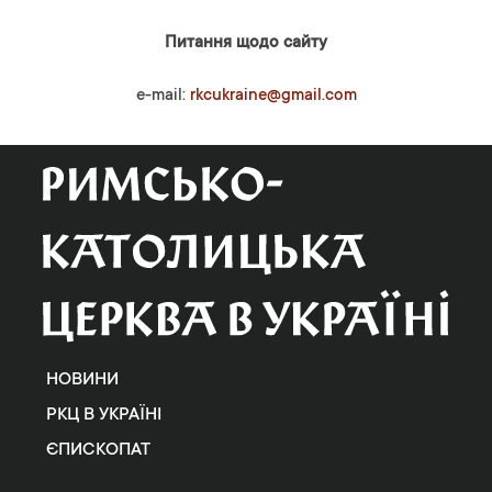
Питання щодо сайту
e-mail:
rkcukraine@gmail.com
НОВИНИ
РКЦ В УКРАЇНІ
ЄПИСКОПАТ