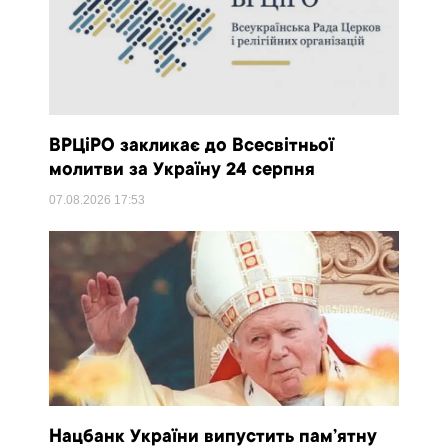
ВРЦіРО закликає до Всесвітньої
молитви за Україну 24 серпня
07.08.2026
17:53
Нацбанк України випустить пам’ятну