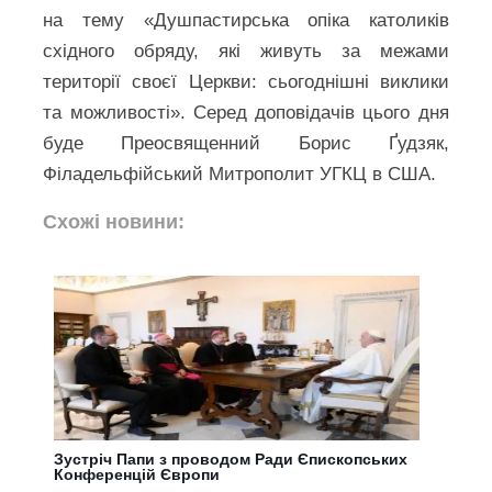
на тему «Душпастирська опіка католиків
східного обряду, які живуть за межами
території своєї Церкви: сьогоднішні виклики
та можливості». Серед доповідачів цього дня
буде Преосвященний Борис Ґудзяк,
Філадельфійський Митрополит УГКЦ в США.
Схожі новини:
Зустріч Папи з проводом Ради Єпископських
Конференцій Європи