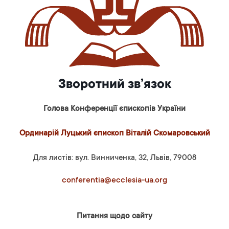
Зворотний зв’язок
Голова Конференції єпископів України
Ординарій Луцький єпископ Віталій Скомаровський
Для листів: вул. Винниченка, 32, Львів, 79008
conferentia@ecclesia-ua.org
Питання щодо сайту