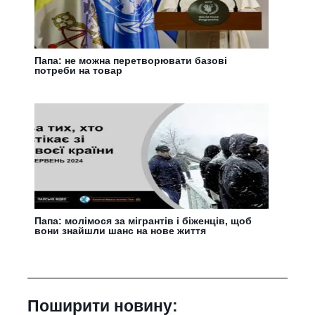
Папа: не можна перетворювати базові
потреби на товар
Папа: молімося за мігрантів і біженців, щоб
вони знайшли шанс на нове життя
Поширити новину: