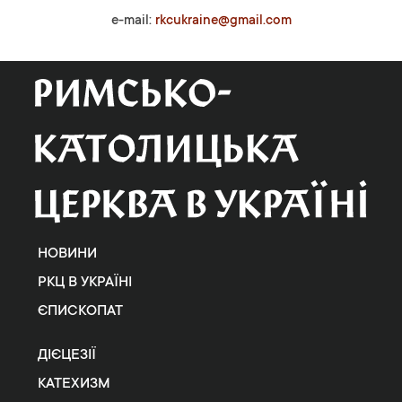
e-mail:
rkcukraine@gmail.com
НОВИНИ
РКЦ В УКРАЇНІ
ЄПИСКОПАТ
ДІЄЦЕЗІЇ
КАТЕХИЗМ