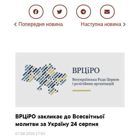
Попередня новина
Наступна новина
ВРЦіРО закликає до Всесвітньої
молитви за Україну 24 серпня
07.08.2026
17:53