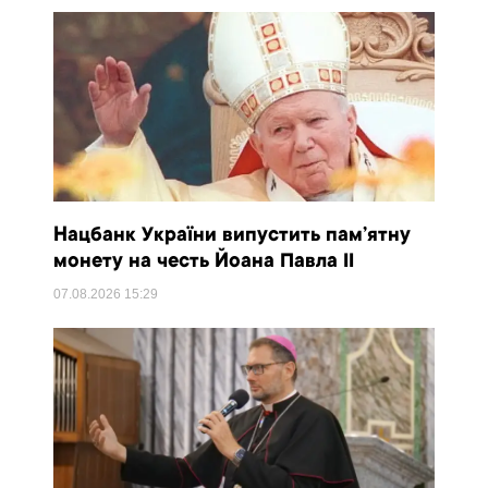
Нацбанк України випустить пам’ятну
монету на честь Йоана Павла II
07.08.2026
15:29