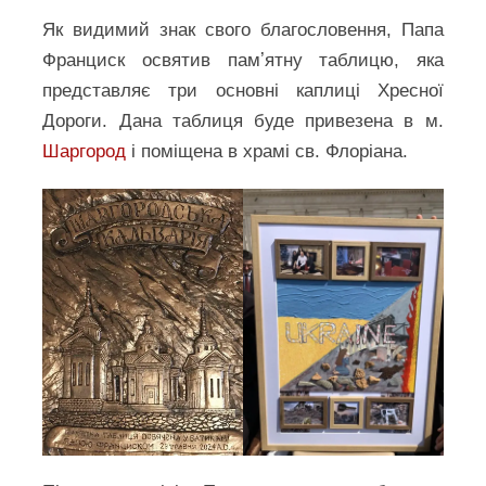
Як видимий знак свого благословення, Папа
Франциск освятив памʼятну таблицю, яка
представляє три основні каплиці Хресної
Дороги. Дана таблиця буде привезена в м.
Шаргород
і поміщена в храмі св. Флоріана.