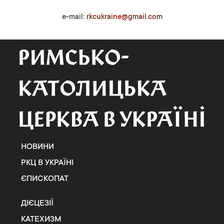
e-mail:
rkcukraine@gmail.com
НОВИНИ
РКЦ В УКРАЇНІ
ЄПИСКОПАТ
ДІЄЦЕЗІЇ
КАТЕХИЗМ