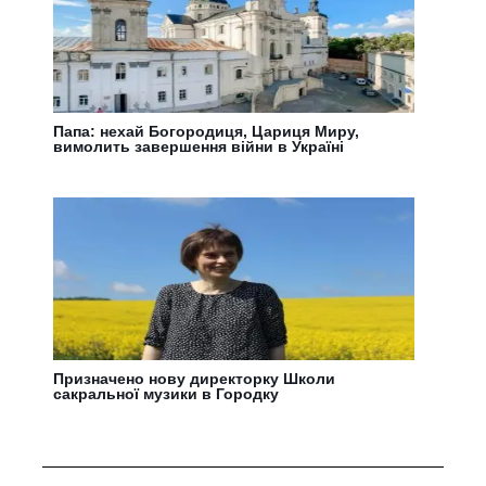
Папа: нехай Богородиця, Цариця Миру,
вимолить завершення війни в Україні
Призначено нову директорку Школи
сакральної музики в Городку