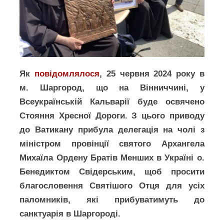
Як
повідомлялося
, 25 червня 2024 року в
м. Шаргород, що на Вінниччині, у
Всеукраїнській Кальварії буде освячено
Стояння Хресної Дороги. З цього приводу
до Ватикану прибула делегація на чолі з
міністром провінції святого Архангела
Михаїла Ордену Братів Менших в Україні о.
Бенедиктом Свідерським, щоб просити
благословення Святішого Отця для усіх
паломників, які прибуватимуть до
санктуарія в Шаргороді.