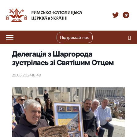
Підтримай нас
Делегація з Шаргорода
зустрілась зі Святішим Отцем
29.05.2024
18:49