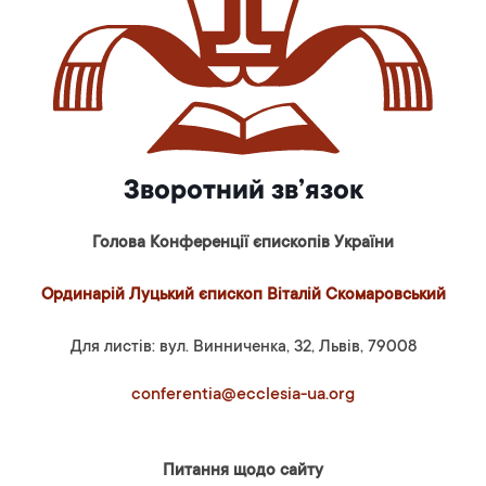
Зворотний зв’язок
Голова Конференції єпископів України
Ординарій Луцький єпископ Віталій Скомаровський
Для листів: вул. Винниченка, 32, Львів, 79008
conferentia@ecclesia-ua.org
Питання щодо сайту