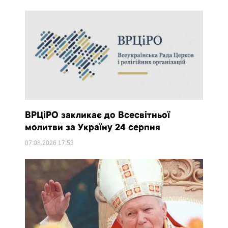
ВРЦіРО закликає до Всесвітньої
молитви за Україну 24 серпня
07.08.2026
17:53