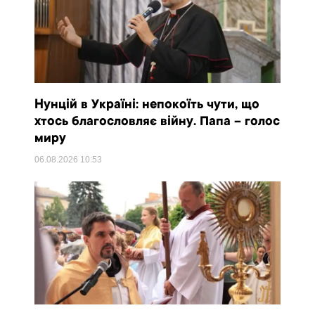
Нунцій в Україні: непокоїть чути, що
хтось благословляє війну. Папа – голос
миру
06.08.2026
10:53