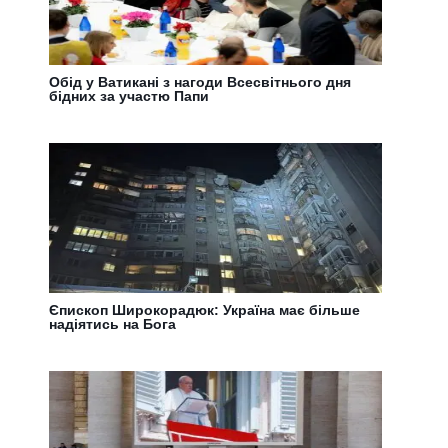
Обід у Ватикані з нагоди Всесвітнього дня
бідних за участю Папи
Єпископ Широкорадюк: Україна має більше
надіятись на Бога