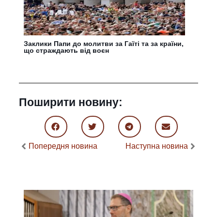
Заклики Папи до молитви за Гаїті та за країни,
що страждають від воєн
Поширити новину:
Попередня новина
Наступна новина