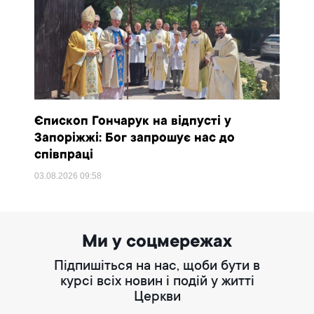
Єпископ Гончарук на відпусті у
Запоріжжі: Бог запрошує нас до
співпраці
03.08.2026
09:58
Ми у соцмережах
Підпишіться на нас, щоби бути в
курсі всіх новин і подій у житті
Церкви