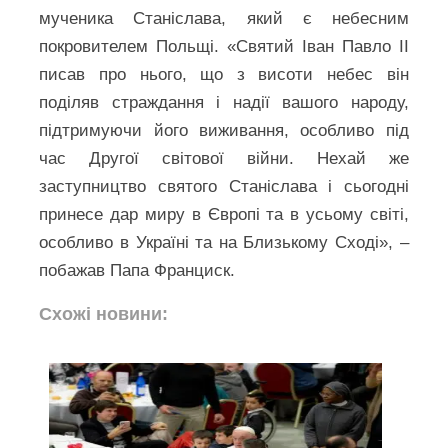
мученика Станіслава, який є небесним
покровителем Польщі. «Святий Іван Павло ІІ
писав про нього, що з висоти небес він
поділяв страждання і надії вашого народу,
підтримуючи його виживання, особливо під
час Другої світової війни. Нехай же
заступництво святого Станіслава і сьогодні
принесе дар миру в Європі та в усьому світі,
особливо в Україні та на Близькому Сході», –
побажав Папа Франциск.
Схожі новини: