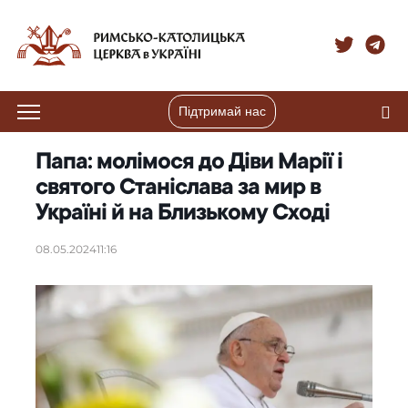
Підтримай нас
Папа: молімося до Діви Марії і
святого Станіслава за мир в
Україні й на Близькому Сході
08.05.2024
11:16