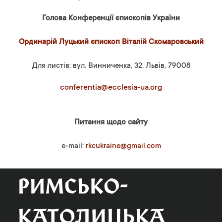
Голова Конференції єпископів України
Ординарій Луцький єпископ Віталій Скомаровський
Для листів: вул. Винниченка, 32, Львів, 79008
conferentia@ecclesia-ua.org
Питання щодо сайту
e-mail:
rkcukraine@gmail.com