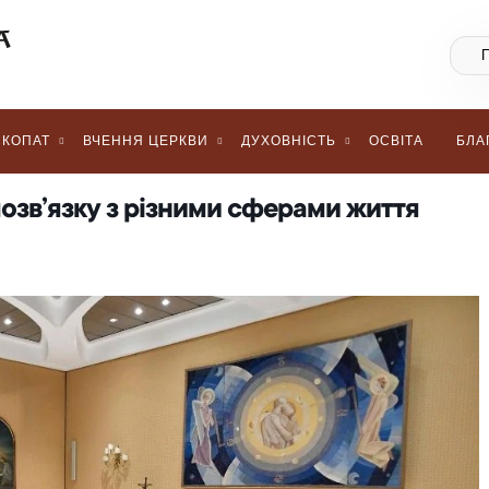
КОПАТ
ВЧЕННЯ ЦЕРКВИ
ДУХОВНІСТЬ
ОСВІТА
БЛА
мозв’язку з різними сферами життя