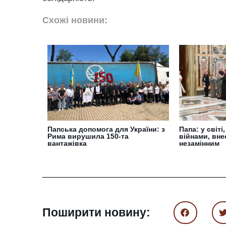
Схожі новини:
Папська допомога для України: з
Папа: у світ
Рима вирушила 150-та
війнами, вне
вантажівка
незамінним
Поширити новину: