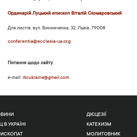
Ординарій Луцький єпископ Віталій Скомаровський
Для листів: вул. Винниченка, 32, Львів, 79008
conferentia@ecclesia-ua.org
Питання щодо сайту
e-mail:
rkcukraine@gmail.com
ОВИНИ
ДІЄЦЕЗІЇ
Ц В УКРАЇНІ
КАТЕХИЗМ
ПИСКОПАТ
МОЛИТОВНИК