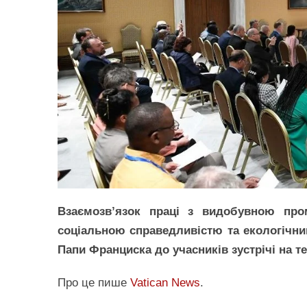
Взаємозв’язок праці з видобувною про
соціальною справедливістю та екологічн
Папи Франциска до учасників зустрічі на те
Про це пише
Vatican News
.