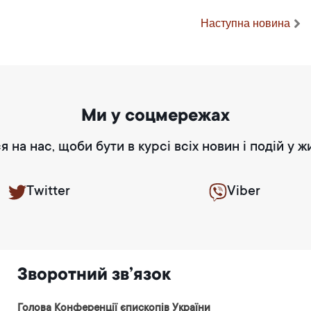
Наступна новина
Ми у соцмережах
я на нас, щоби бути в курсі всіх новин і подій у ж
Twitter
Viber
Зворотний зв’язок
Голова Конференції єпископів України