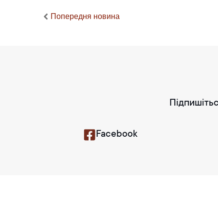
Попередня новина
Підпишітьс
Facebook