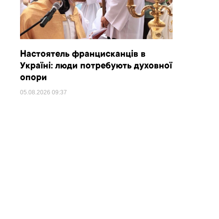
Настоятель францисканців в
Україні: люди потребують духовної
опори
05.08.2026
09:37