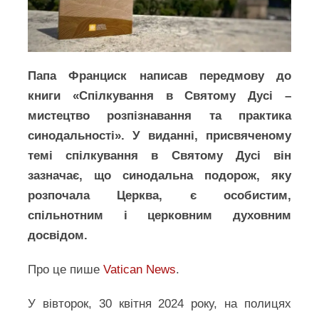
Папа Франциск написав передмову до
книги «Спілкування в Святому Дусі –
мистецтво розпізнавання та практика
синодальності». У виданні, присвяченому
темі спілкування в Святому Дусі він
зазначає, що синодальна подорож, яку
розпочала Церква, є особистим,
спільнотним і церковним духовним
досвідом.
Про це пише
Vatican News
.
У вівторок, 30 квітня 2024 року, на полицях