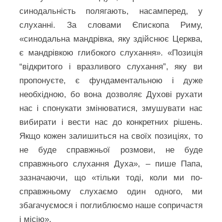
синодальність полягають, насамперед, у
слуханні. За словами Єпископа Риму,
«синодальна мандрівка, яку здійснює Церква,
є мандрівкою глибокого слухання». «Позиція
“відкритого і вразливого слухання”, яку ви
пропонуєте, є фундаментальною і дуже
необхідною, бо вона дозволяє Духові рухати
нас і спонукати змінюватися, змушувати нас
вибирати і вести нас до конкретних рішень.
Якщо кожен залишиться на своїх позиціях, то
не буде справжньої розмови, не буде
справжнього слухання Духа», – пише Папа,
зазначаючи, що «тільки тоді, коли ми по-
справжньому слухаємо один одного, ми
збагачуємося і поглиблюємо наше сопричастя
і місію».