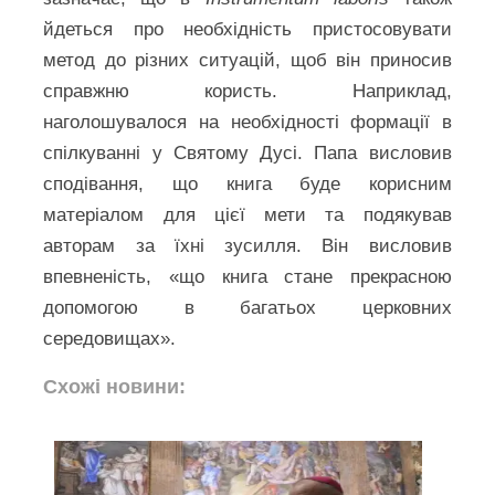
йдеться про необхідність пристосовувати
метод до різних ситуацій, щоб він приносив
справжню користь. Наприклад,
наголошувалося на необхідності формації в
спілкуванні у Святому Дусі. Папа висловив
сподівання, що книга буде корисним
матеріалом для цієї мети та подякував
авторам за їхні зусилля. Він висловив
впевненість, «що книга стане прекрасною
допомогою в багатьох церковних
середовищах».
Схожі новини: