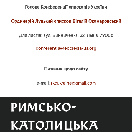
Голова Конференції єпископів України
Ординарій Луцький єпископ Віталій Скомаровський
Для листів: вул. Винниченка, 32, Львів, 79008
conferentia@ecclesia-ua.org
Питання щодо сайту
e-mail:
rkcukraine@gmail.com