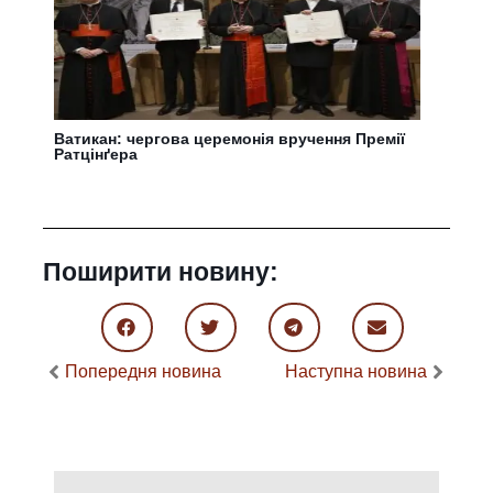
Ватикан: чергова церемонія вручення Премії
Ратцінґера
Поширити новину:
Попередня новина
Наступна новина