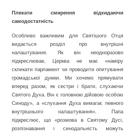
Плекати смирення відкидаючи
самодостатність
Особливо важливим для Святішого Отця
видається розділ про внутрішні
налаштування. Як він неодноразово
підкреслював, Церква не має «наміру
скликати парламент чи проводити опитування
громадської думки. Ми хочемо прямувати
вперед разом, як сестри і брати, слухаючи
Святого Духа. Він є головною дійовою особою
Синоду», а «слухання Духа вимагає певного
внутрішнього налаштування». Папа
підкреслює, що «розмова в Святому Дусі,
розпізнавання і синодальність можуть