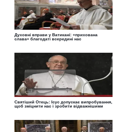
Духовні вправи у Ватикані: «прихована
слава» благодаті всередині нас
Святіший Отець: Ісус допускає випробування,
щоб зміцнити нас і зробити відважнішими