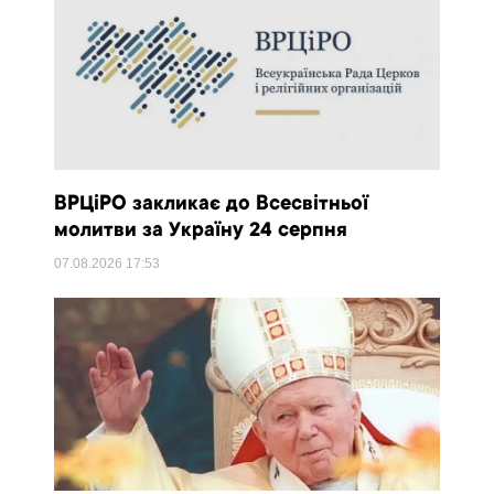
ВРЦіРО закликає до Всесвітньої
молитви за Україну 24 серпня
07.08.2026
17:53