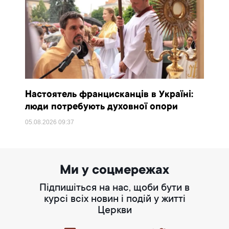
Настоятель францисканців в Україні:
люди потребують духовної опори
05.08.2026
09:37
Ми у соцмережах
Підпишіться на нас, щоби бути в
курсі всіх новин і подій у житті
Церкви