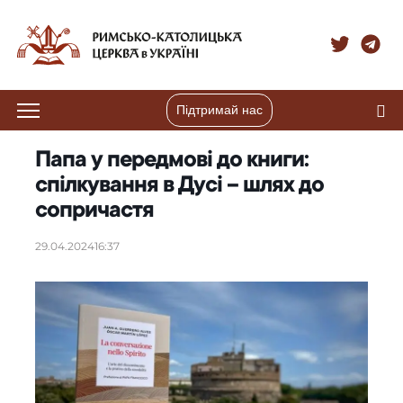
Підтримай нас
Папа у передмові до книги:
спілкування в Дусі – шлях до
сопричастя
29.04.2024
16:37