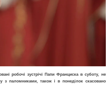
овані робочі зустрічі Папи Франциска в суботу, не
у з паломниками, також і в понеділок скасовано