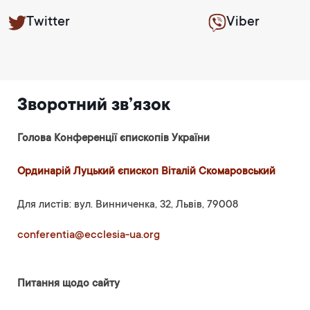
Twitter
Viber
Зворотний зв’язок
Голова Конференції єпископів України
Ординарій Луцький єпископ Віталій Скомаровський
Для листів: вул. Винниченка, 32, Львів, 79008
conferentia@ecclesia-ua.org
Питання щодо сайту