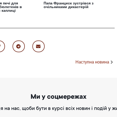
 печі для
Папа Франциск зустрівся з
бюлетенів в
очільниками дикастерій
 каплиці
Наступна новина
Ми у соцмережах
я на нас, щоби бути в курсі всіх новин і подій у ж