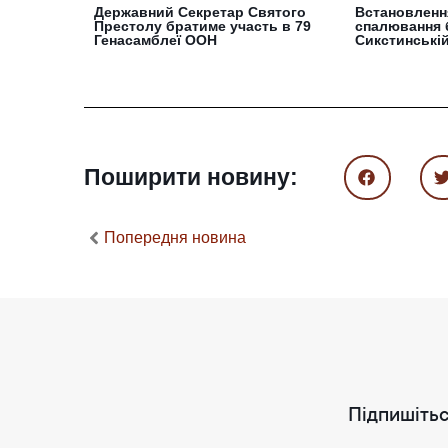
Державний Секретар Святого
Встановлення
Престолу братиме участь в 79
спалювання 
Генасамблеї ООН
Сикстинській
Поширити новину:
Попередня новина
Підпишітьс