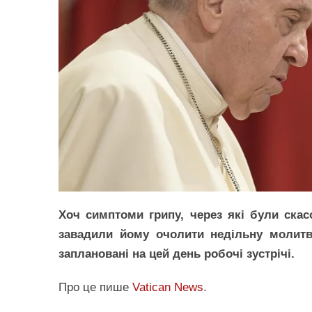
Хоч симптоми грипу, через які були скас
завадили йому очолити недільну молитв
заплановані на цей день робочі зустрічі.
Про це пише
Vatican News
.