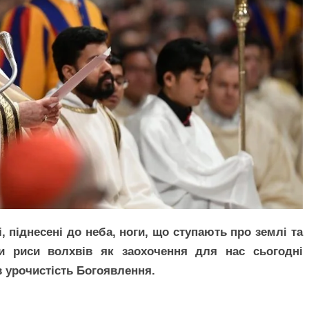
, піднесені до неба, ноги, що ступають про землі та
ри риси волхвів як заохочення для нас сьогодні
 урочистість Богоявлення.