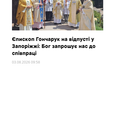
Єпископ Гончарук на відпусті у
Запоріжжі: Бог запрошує нас до
співпраці
03.08.2026
09:58