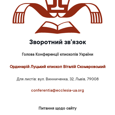
Зворотний зв’язок
Голова Конференції єпископів України
Ординарій Луцький єпископ Віталій Скомаровський
Для листів: вул. Винниченка, 32, Львів, 79008
conferentia@ecclesia-ua.org
Питання щодо сайту