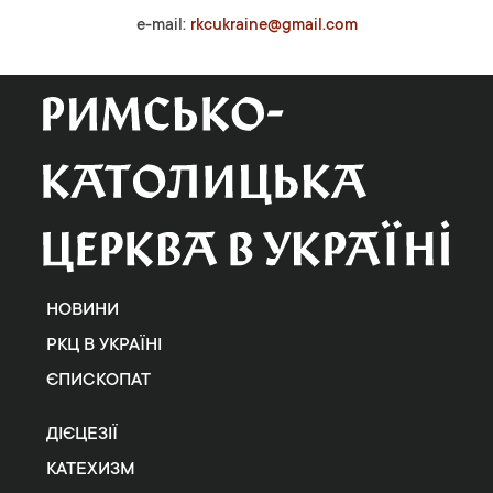
e-mail:
rkcukraine@gmail.com
НОВИНИ
РКЦ В УКРАЇНІ
ЄПИСКОПАТ
ДІЄЦЕЗІЇ
КАТЕХИЗМ