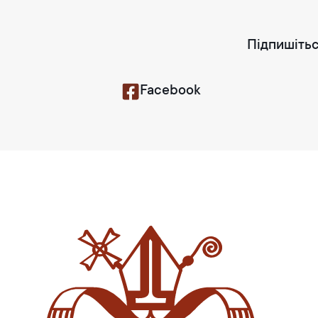
Підпишітьс
Facebook