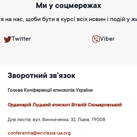
Ми у соцмережах
я на нас, щоби бути в курсі всіх новин і подій у ж
Twitter
Viber
Зворотний зв’язок
Голова Конференції єпископів України
Ординарій Луцький єпископ Віталій Скомаровський
Для листів: вул. Винниченка, 32, Львів, 79008
conferentia@ecclesia-ua.org