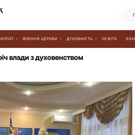
КОПАТ
ВЧЕННЯ ЦЕРКВИ
ДУХОВНІСТЬ
ОСВІТА
БЛА
річ влади з духовенством