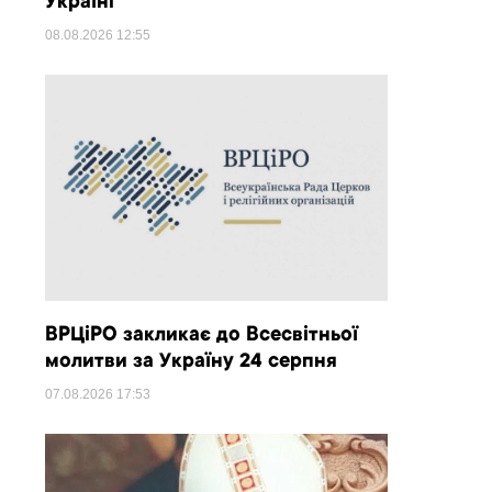
Україні
08.08.2026
12:55
ВРЦіРО закликає до Всесвітньої
молитви за Україну 24 серпня
07.08.2026
17:53