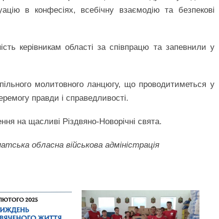
туацію в конфесіях, всебічну взаємодію та безпекові
сть керівникам області за співпрацю та запевнили у
пільного молитовного ланцюгу, що проводитиметься у
перемогу правди і справедливості.
ння на щасливі Різдвяно-Новорічні свята.
атська обласна військова адміністрація