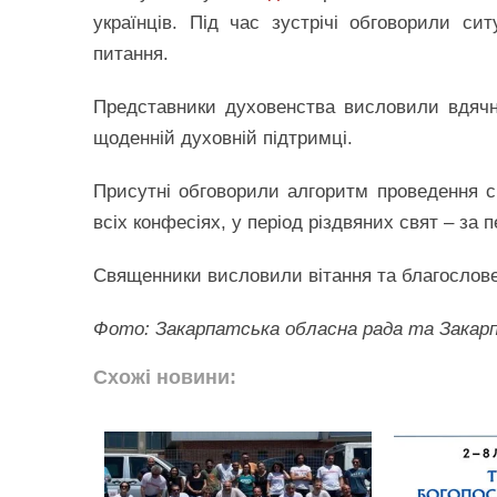
українців. Під час зустрічі обговорили си
питання.
Представники духовенства висловили вдячні
щоденній духовній підтримці.
Присутні обговорили алгоритм проведення с
всіх конфесіях, у період різдвяних свят – за 
Священники висловили вітання та благослове
Фото: Закарпатська обласна рада та Закарп
Схожі новини: