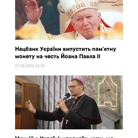
Нацбанк України випустить пам’ятну
монету на честь Йоана Павла II
07.08.2026
15:29