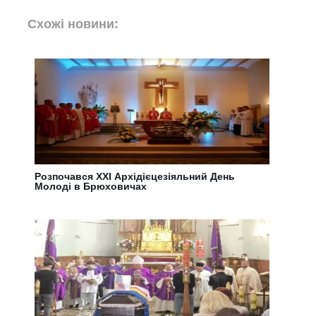
Схожі новини:
Розпочався ХХІ Архідієцезіяльний День
Молоді в Брюховичах