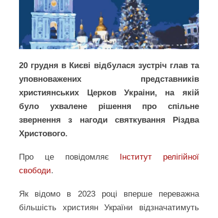
20 грудня в Києві відбулася зустріч глав та
уповноважених представників
християнських Церков Украіни, на якій
було ухвалене рішення про спільне
звернення з нагоди святкування Різдва
Христового.
Про це повідомляє
Інститут релігійної
свободи
.
Як відомо в 2023 році вперше переважна
більшість християн України відзначатимуть