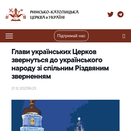
Підтримай нас
Глави українських Церков
звернуться до українського
народу зі спільним Різдвяним
зверненням
21.12.2023
16:25