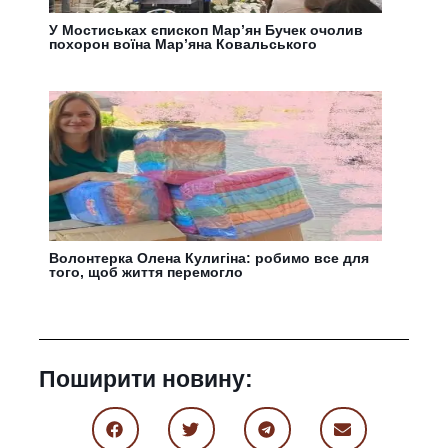
У Мостиськах єпископ Мар’ян Бучек очолив
похорон воїна Мар’яна Ковальського
Волонтерка Олена Кулигіна: робимо все для
того, щоб життя перемогло
Поширити новину: