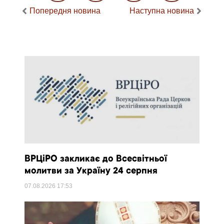
Попередня новина
Наступна новина
ВРЦіРО закликає до Всесвітньої
молитви за Україну 24 серпня
07.08.2026
17:53