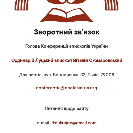
Зворотний зв’язок
Голова Конференції єпископів України
Ординарій Луцький єпископ Віталій Скомаровський
Для листів: вул. Винниченка, 32, Львів, 79008
conferentia@ecclesia-ua.org
Питання щодо сайту
e-mail:
rkcukraine@gmail.com