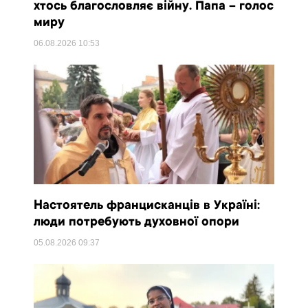
хтось благословляє війну. Папа – голос
миру
06.08.2026
10:53
Настоятель францисканців в Україні:
люди потребують духовної опори
05.08.2026
09:37