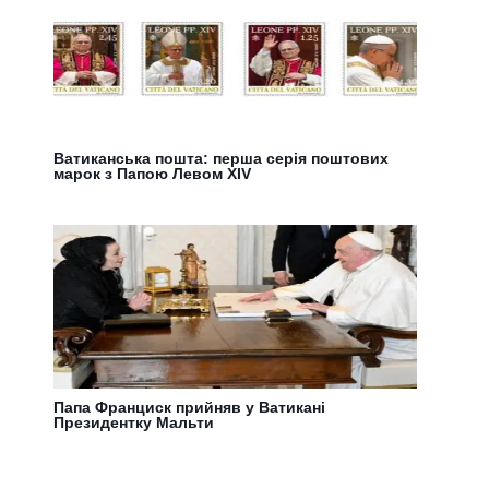
Ватиканська пошта: перша серія поштових
марок з Папою Левом XIV
Папа Франциск прийняв у Ватикані
Президентку Мальти