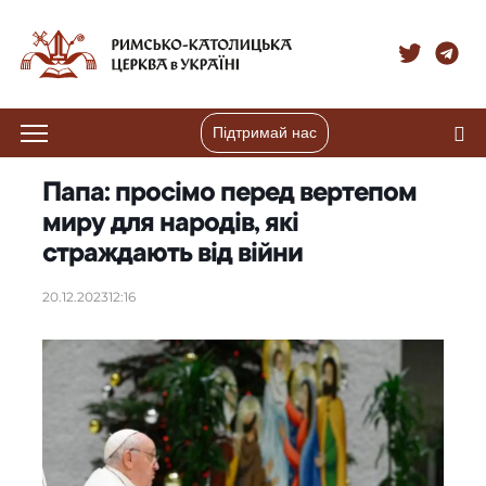
Підтримай нас
Папа: просімо перед вертепом
миру для народів, які
страждають від війни
20.12.2023
12:16