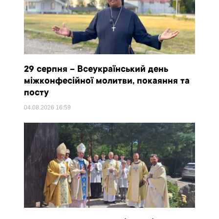
29 серпня – Всеукраїнський день
міжконфесійної молитви, покаяння та
посту
04.08.2026
16:59