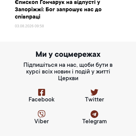
Єпископ Гончарук на відпусті у
Запоріжжі: Бог запрошує нас до
співпраці
03.08.2026
09:58
Ми у соцмережах
Підпишіться на нас, щоби бути в
курсі всіх новин і подій у житті
Церкви
Facebook
Twitter
Viber
Telegram