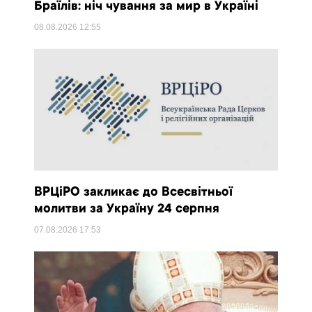
Браїлів: ніч чування за мир в Україні
08.08.2026
12:55
ВРЦіРО закликає до Всесвітньої
молитви за Україну 24 серпня
07.08.2026
17:53