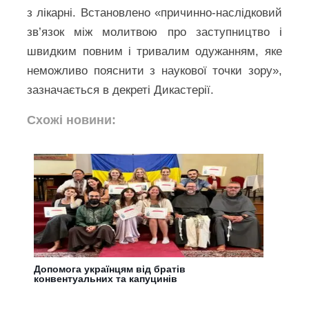
з лікарні. Встановлено «причинно-наслідковий
зв’язок між молитвою про заступництво і
швидким повним і тривалим одужанням, яке
неможливо пояснити з наукової точки зору»,
зазначається в декреті Дикастерії.
Схожі новини:
Допомога українцям від братів
конвентуальних та капуцинів