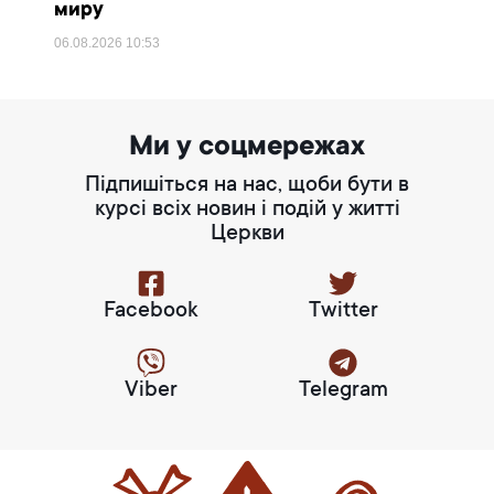
миру
06.08.2026
10:53
Ми у соцмережах
Підпишіться на нас, щоби бути в
курсі всіх новин і подій у житті
Церкви
Facebook
Twitter
Viber
Telegram