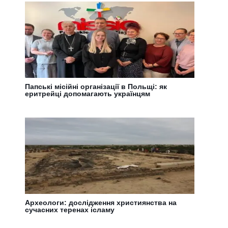
Папські місійні організації в Польщі: як
еритрейці допомагають українцям
Археологи: дослідження християнства на
сучасних теренах ісламу