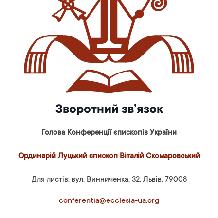
Зворотний зв’язок
Голова Конференції єпископів України
Ординарій Луцький єпископ Віталій Скомаровський
Для листів: вул. Винниченка, 32, Львів, 79008
conferentia@ecclesia-ua.org