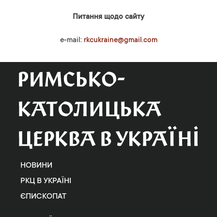
Питання щодо сайту
e-mail:
rkcukraine@gmail.com
НОВИНИ
РКЦ В УКРАЇНІ
ЄПИСКОПАТ