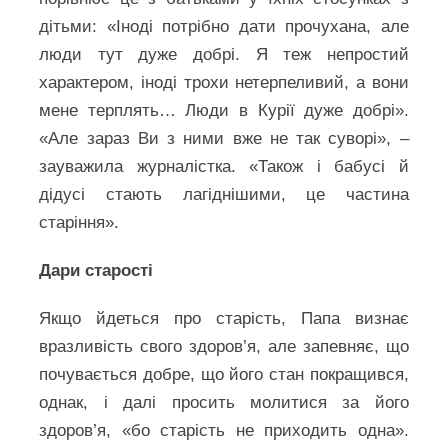
дітьми: «Іноді потрібно дати прочухана, але
люди тут дуже добрі. Я теж непростий
характером, іноді трохи нетерпеливий, а вони
мене терплять… Люди в Курії дуже добрі».
«Але зараз Ви з ними вже не так суворі», –
зауважила журналістка. «Також і бабусі й
дідусі стають лагіднішими, це частина
старіння».
Дари старості
Якщо йдеться про старість, Папа визнає
вразливість свого здоров’я, але запевняє, що
почувається добре, що його стан покращився,
однак, і далі просить молитися за його
здоров’я, «бо старість не приходить одна».