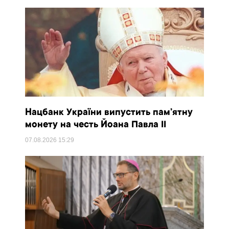
Нацбанк України випустить пам’ятну
монету на честь Йоана Павла II
07.08.2026
15:29