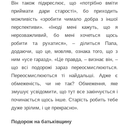
Він також підкреслює, що «потрібно вміти
приймати дари старості», бо приходить
можливість «зробити чимало добра з іншої
перспективи». «Іноді мені кажуть, що я
нерозважливий, бо мені хочеться щось
робити та рухатися», – ділиться Папа,
додаючи, що це, мовляв, ознака того, що з
ним «усе гаразд». «Це правда, – визнає він, –
що всі подорожі зараз переосмислюються.
Переосмислюються ті найдальші. Адже є
обмеженість, чи не так? Обмеження, яке
змушує усвідомити, що тут все закінчується і
починається щось інше. Старість робить тебе
дуже зрілим, і це прекрасно».
Подорож на батьківщину