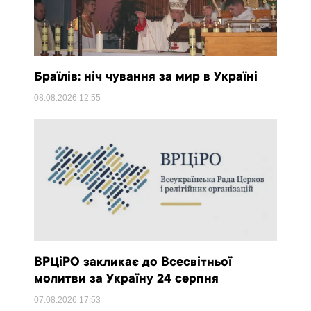
Браїлів: ніч чування за мир в Україні
08.08.2026
12:55
ВРЦіРО закликає до Всесвітньої
молитви за Україну 24 серпня
07.08.2026
17:53