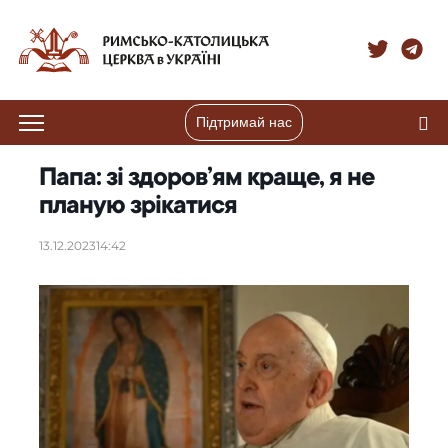
Підтримай нас
Папа: зі здоров’ям краще, я не
планую зрікатися
13.12.2023
14:42