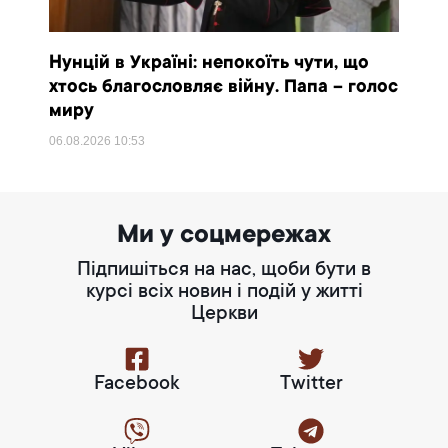
Нунцій в Україні: непокоїть чути, що
хтось благословляє війну. Папа – голос
миру
06.08.2026
10:53
Ми у соцмережах
Підпишіться на нас, щоби бути в
курсі всіх новин і подій у житті
Церкви
Facebook
Twitter