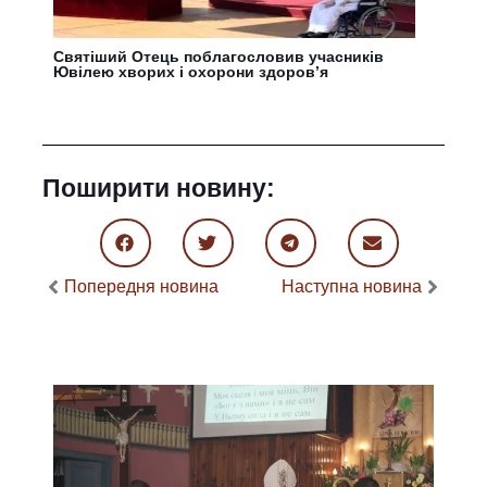
Святіший Отець поблагословив учасників
Ювілею хворих і охорони здоровʼя
Поширити новину:
Попередня новина
Наступна новина