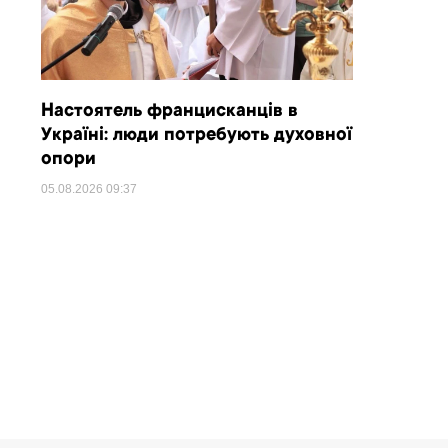
Настоятель францисканців в
Україні: люди потребують духовної
опори
05.08.2026
09:37