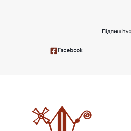
Підпишітьс
Facebook