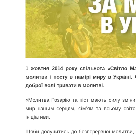
1 жовтня 2014 року спільнота «Світло Ма
молитви і посту в намірі миру в Україні.
доброї волі тривати в молитві.
«Молитва Розарію та піст мають силу змінит
мир нашим серцям, сім’ям та всьому світо
ініціативи.
Щоби долучитись до безперервної молитви, п