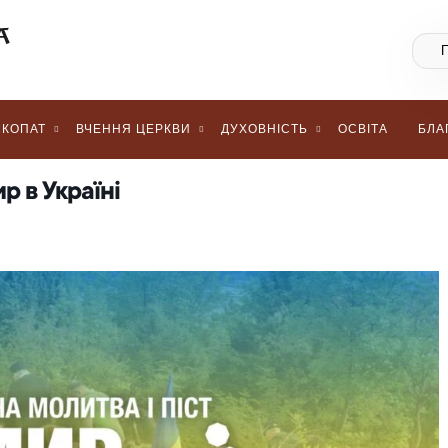
КОПАТ
ВЧЕННЯ ЦЕРКВИ
ДУХОВНІСТЬ
ОСВІТА
БЛА
р в Україні