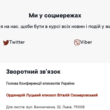
Ми у соцмережах
я на нас, щоби бути в курсі всіх новин і подій у ж
Twitter
Viber
Зворотний зв’язок
Голова Конференції єпископів України
Ординарій Луцький єпископ Віталій Скомаровський
Для листів: вул. Винниченка, 32, Львів, 79008