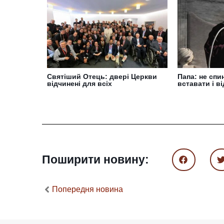
Святіший Отець: двері Церкви
Папа: не спи
відчинені для всіх
вставати і в
Поширити новину:
Попередня новина