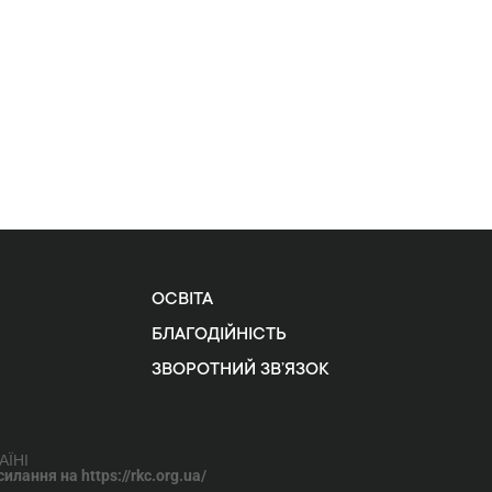
ОСВІТА
БЛАГОДІЙНІСТЬ
ЗВОРОТНИЙ ЗВ’ЯЗОК
АЇНІ
лання на https://rkc.org.ua/