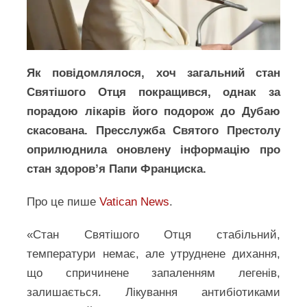
Як повідомлялося, хоч загальний стан
Святішого Отця покращився, однак за
порадою лікарів його подорож до Дубаю
скасована. Пресслужба Святого Престолу
оприлюднила оновлену інформацію про
стан здоров’я Папи Франциска.
Про це пише
Vatican News
.
«Стан Святішого Отця стабільний,
температури немає, але утруднене дихання,
що спричинене запаленням легенів,
залишається. Лікування антибіотиками