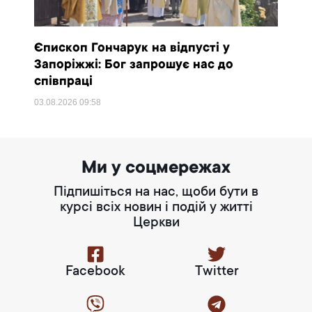
Єпископ Гончарук на відпусті у
Запоріжжі: Бог запрошує нас до
співпраці
03.08.2026
09:58
Ми у соцмережах
Підпишіться на нас, щоби бути в
курсі всіх новин і подій у житті
Церкви
Facebook
Twitter