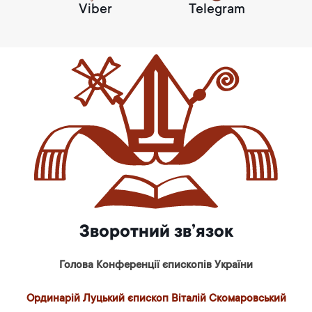
Viber
Telegram
Зворотний зв’язок
Голова Конференції єпископів України
Ординарій Луцький єпископ Віталій Скомаровський