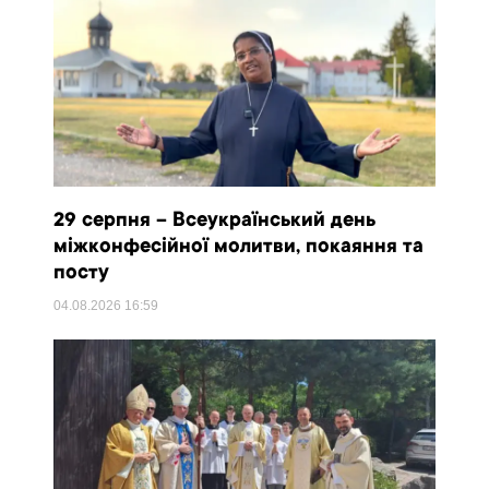
29 серпня – Всеукраїнський день
міжконфесійної молитви, покаяння та
посту
04.08.2026
16:59