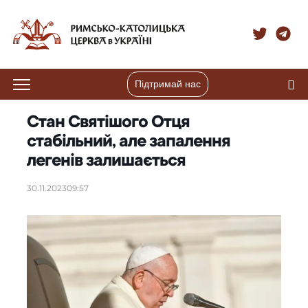
Підтримай нас
Стан Святішого Отця
стабільний, але запалення
легенів залишається
30.11.2023
09:57