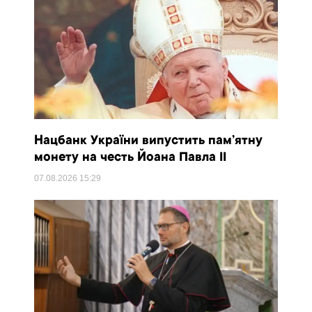
Нацбанк України випустить пам’ятну
монету на честь Йоана Павла II
07.08.2026
15:29