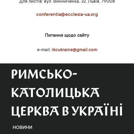
Для листів: вул. Винниченка, 32, Львів, 79008
conferentia@ecclesia-ua.org
Питання щодо сайту
e-mail:
rkcukraine@gmail.com
НОВИНИ