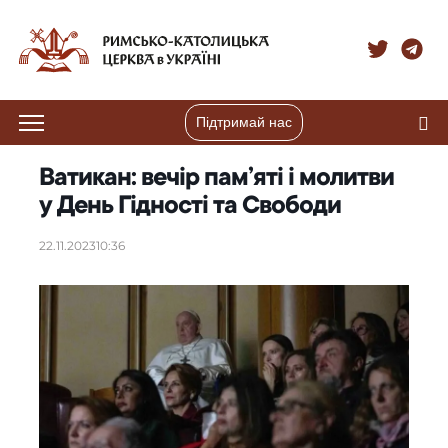
Підтримай нас
Ватикан: вечір пам’яті і молитви
у День Гідності та Свободи
22.11.2023
10:36