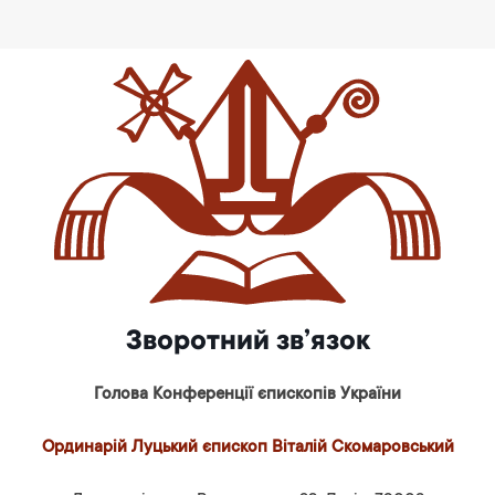
Зворотний зв’язок
Голова Конференції єпископів України
Ординарій Луцький єпископ Віталій Скомаровський