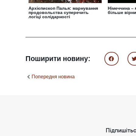
Архієпископ Палья: марнування
Німеччина –
продовольства суперечить
більше вірни
логіці солідарності
Поширити новину:
Попередня новина
Підпишітьс