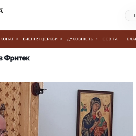
КОПАТ
ВЧЕННЯ ЦЕРКВИ
ДУХОВНІСТЬ
ОСВІТА
БЛА
в Фритек