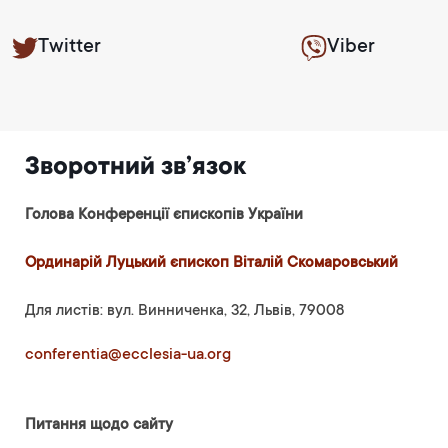
Twitter
Viber
Зворотний зв’язок
Голова Конференції єпископів України
Ординарій Луцький єпископ Віталій Скомаровський
Для листів: вул. Винниченка, 32, Львів, 79008
conferentia@ecclesia-ua.org
Питання щодо сайту