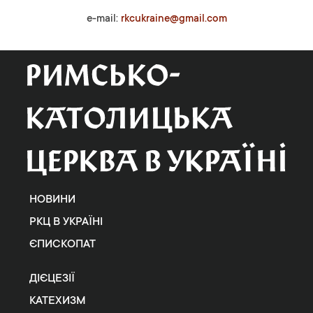
e-mail:
rkcukraine@gmail.com
НОВИНИ
РКЦ В УКРАЇНІ
ЄПИСКОПАТ
ДІЄЦЕЗІЇ
КАТЕХИЗМ