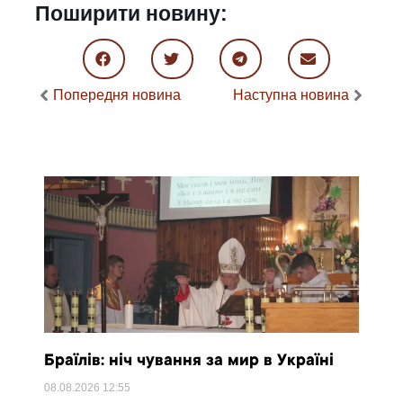
Поширити новину:
Попередня новина
Наступна новина
Браїлів: ніч чування за мир в Україні
08.08.2026
12:55