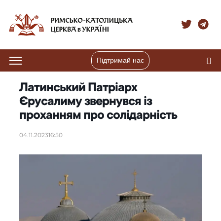
Підтримай нас
Латинський Патріарх
Єрусалиму звернувся із
проханням про солідарність
04.11.2023
16:50