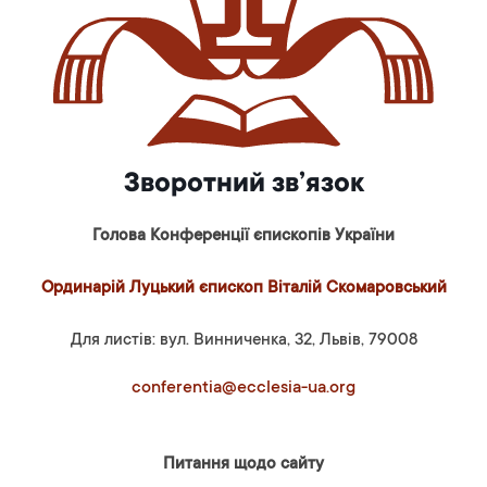
Зворотний зв’язок
Голова Конференції єпископів України
Ординарій Луцький єпископ Віталій Скомаровський
Для листів: вул. Винниченка, 32, Львів, 79008
conferentia@ecclesia-ua.org
Питання щодо сайту