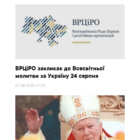
ВРЦіРО закликає до Всесвітньої
молитви за Україну 24 серпня
07.08.2026
17:53