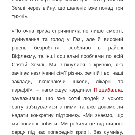
Землі через війну, що шаленіє вже понад три
тижні».
«Поточна криза спричинила не лише смерті,
руйнування та голод у Газі, але й високий
рівень безробіття, особливо в районі
Віфлеєму, та інші соціальні проблеми по всій
Святій Землі. Ми зіткнулися з кризою, яка
зачіпає незліченні сім’ї різних релігій і всі наші
заклади, включаючи школи, лікарні та
парафії», – наголошує кардинал
Піццабалла
,
зауваживши, що вже сотні людей з усього
світу зв’язувалися з ними та вже допомогли
надати конкретну підтримку. «Ми знаємо, що
ми повинні робити. Ми робили це від щирого
серця під час попередніх криз і, без сумніву,