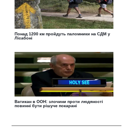
Понад 1200 км пройдуть паломники на СДМ у
Лісабоні
Ватикан в ООН: злочини проти людяності
повинні бути рішуче покарані