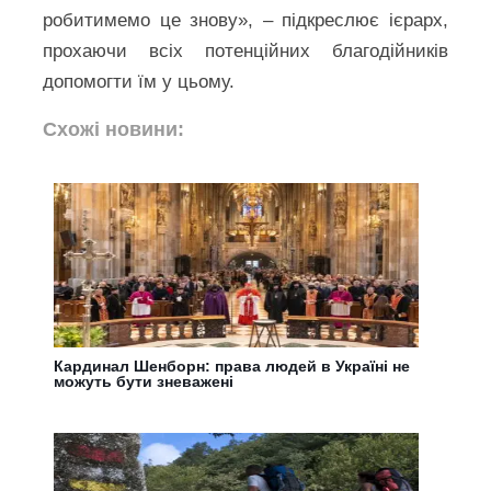
робитимемо це знову», – підкреслює ієрарх,
прохаючи всіх потенційних благодійників
допомогти їм у цьому.
Схожі новини:
Кардинал Шенборн: права людей в Україні не
можуть бути зневажені