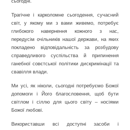
сьогодні.
Трагічне і карколомне сьогодення, сучасний
світ, у якому ми з вами живемо, потребує
глибокого навернення кожного з нас,
передусім очільників нашої держави, на яких
покладено відповідальність за розбудову
справедливого суспільства й припинення
ганебної совєтської політики дискримінації та
свавілля влади.
Ми усі, як ніколи, сьогодні потребуємо Божої
допомоги і Його благословення, щоб бути
світлом і сіллю для цього світу – носіями
Божої любові.
Використавши всі доступні засоби і