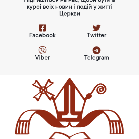
Підпишіться на нас, щоби бути в
курсі всіх новин і подій у житті
Церкви
Facebook
Twitter
Viber
Telegram