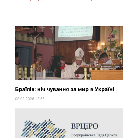
Браїлів: ніч чування за мир в Україні
08.08.2026
12:55