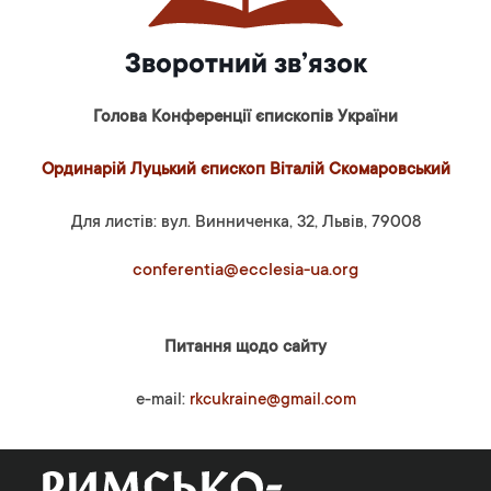
Зворотний зв’язок
Голова Конференції єпископів України
Ординарій Луцький єпископ Віталій Скомаровський
Для листів: вул. Винниченка, 32, Львів, 79008
conferentia@ecclesia-ua.org
Питання щодо сайту
e-mail:
rkcukraine@gmail.com