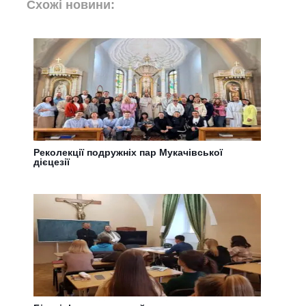
Схожі новини:
Реколекції подружніх пар Мукачівської
дієцезії