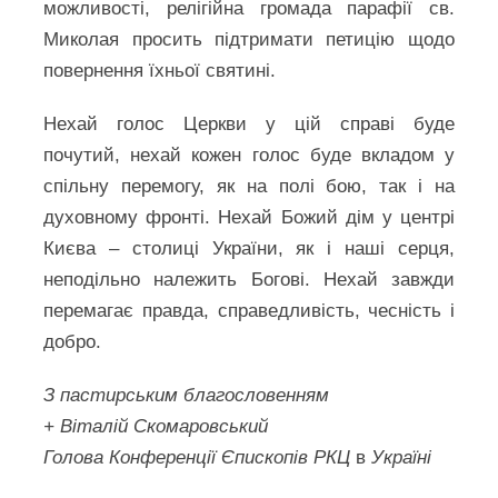
можливості, релігійна громада парафії св.
Миколая просить підтримати петицію щодо
повернення їхньої святині.
Нехай голос Церкви у цій справі буде
почутий, нехай кожен голос буде вкладом у
спільну перемогу, як на полі бою, так і на
духовному фронті. Нехай Божий дім у центрі
Києва – столиці України, як і наші серця,
неподільно належить Богові. Нехай завжди
перемагає правда, справедливість, чесність і
добро.
З пастирським благословенням
+ Віталій Скомаровський
Голова Конференції Єпископів РКЦ
в
Україні