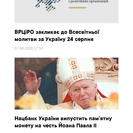
ВРЦіРО закликає до Всесвітньої
молитви за Україну 24 серпня
07.08.2026
17:53
Нацбанк України випустить пам’ятну
монету на честь Йоана Павла II