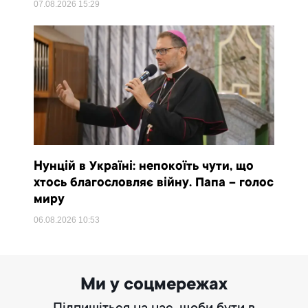
07.08.2026
15:29
Нунцій в Україні: непокоїть чути, що
хтось благословляє війну. Папа – голос
миру
06.08.2026
10:53
Ми у соцмережах