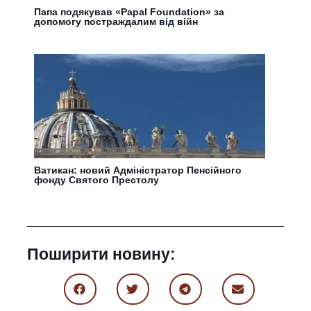
Папа подякував «Papal Foundation» за
допомогу постраждалим від війн
Ватикан: новий Адміністратор Пенсійного
фонду Святого Престолу
Поширити новину: