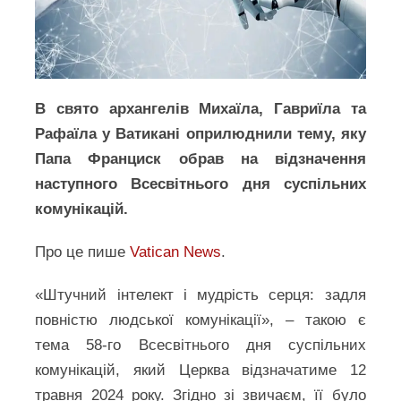
В свято архангелів Михаїла, Гавриїла та
Рафаїла у Ватикані оприлюднили тему, яку
Папа Франциск обрав на відзначення
наступного Всесвітнього дня суспільних
комунікацій.
Про це пише
Vatican News
.
«Штучний інтелект і мудрість серця: задля
повністю людської комунікації», – такою є
тема 58-го Всесвітнього дня суспільних
комунікацій, який Церква відзначатиме 12
травня 2024 року. Згідно зі звичаєм, її було