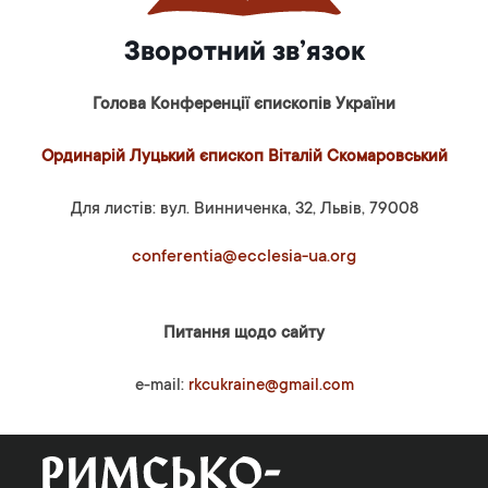
Зворотний зв’язок
Голова Конференції єпископів України
Ординарій Луцький єпископ Віталій Скомаровський
Для листів: вул. Винниченка, 32, Львів, 79008
conferentia@ecclesia-ua.org
Питання щодо сайту
e-mail:
rkcukraine@gmail.com