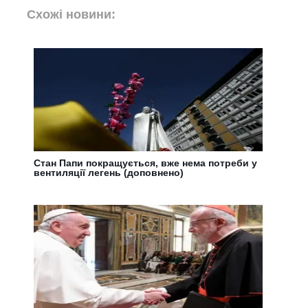
Схожі новини:
Стан Папи покращується, вже нема потреби у
вентиляції легень (доповнено)