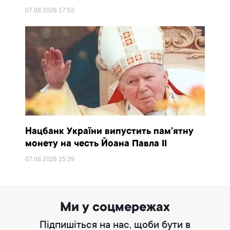
07.08.2026
17:53
Нацбанк України випустить пам’ятну
монету на честь Йоана Павла II
07.08.2026
15:29
Ми у соцмережах
Підпишіться на нас, щоби бути в