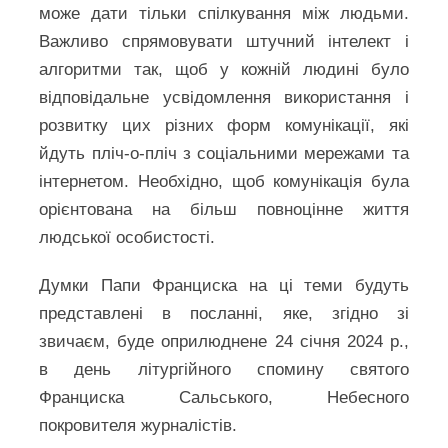
може дати тільки спілкування між людьми.
Важливо спрямовувати штучний інтелект і
алгоритми так, щоб у кожній людині було
відповідальне усвідомлення використання і
розвитку цих різних форм комунікації, які
йдуть пліч-о-пліч з соціальними мережами та
інтернетом. Необхідно, щоб комунікація була
орієнтована на більш повноцінне життя
людської особистості.
Думки Папи Франциска на ці теми будуть
представлені в посланні, яке, згідно зі
звичаєм, буде оприлюднене 24 січня 2024 р.,
в день літургійного спомину святого
Франциска Сальського, Небесного
покровителя журналістів.