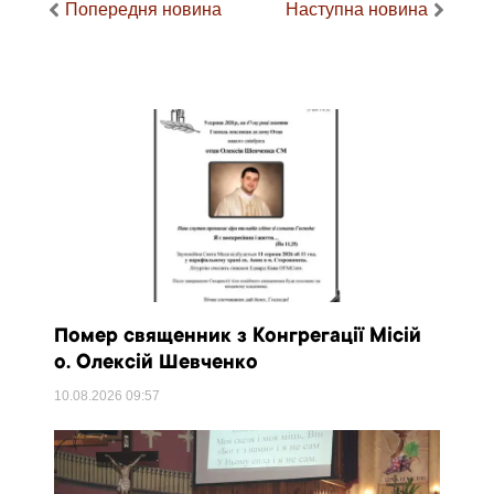
Попередня новина
Наступна новина
Помер священник з Конгрегації Місій
о. Олексій Шевченко
10.08.2026
09:57