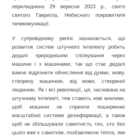
оприлюднено 29 вересня 2023 р., свято
святого Гавриїла, Небесного покровителя
телекомунікації.
У супровідному релізі зазначається, що
розвиток систем штучного інтелекту робить
дедалі природнішим спілкування через
машини і з машинами, так що стає дедалі
важче відрізнити обчислення від думки, мову,
створену машиною, від мови, створеної
людиною. Як і всі революції, ця, заснована на
штучному інтелекті, теж ставить нові виклики,
щоб машини не сприяли поширенню
масштабної системи дезінформації, а також
щоб не збільшували самотність тих, хто без
цього вже є самотнім, позбавляючи тепла, яке