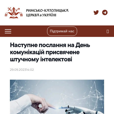
Підтримай нас
Наступне послання на День
комунікацій присвячене
штучному інтелектові
29.09.2023
14:02