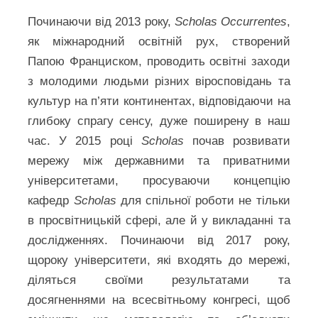
Починаючи від 2013 року,
Scholas Occurrentes
,
як міжнародний освітній рух, створений
Папою Франциском, проводить освітні заходи
з молодими людьми різних віросповідань та
культур на п’яти континентах, відповідаючи на
глибоку спрагу сенсу, дуже поширену в наш
час. У 2015 році
Scholas
почав розвивати
мережу між державними та приватними
університетами, просуваючи концепцію
кафедр
Scholas
для спільної роботи не тільки
в просвітницькій сфері, але й у викладанні та
дослідженнях. Починаючи від 2017 року,
щороку університети, які входять до мережі,
діляться своїми результатами та
досягненнями на всесвітньому конгресі, щоб