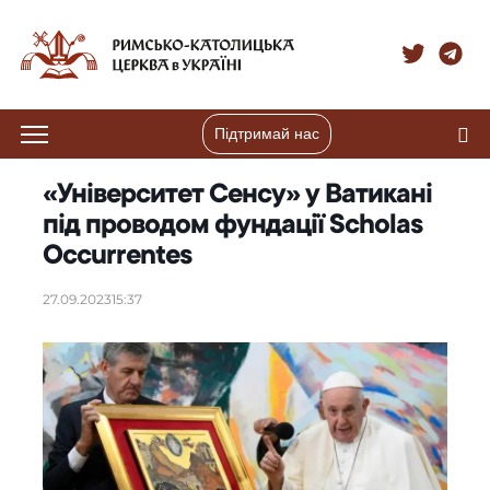
Підтримай нас
«Університет Сенсу» у Ватикані
під проводом фундації Scholas
Occurrentes
27.09.2023
15:37