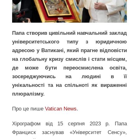
Папа створив цивільний навчальний заклад
університетського типу з юридичною
адресою у Ватикані, який прагне відповісти
на глобальну кризу смислів і стати місцем,
де може бути переосмислена освіта,
зосереджуючись на людині в її
унікальності та на спільноті як вираженні
плюралізму.
Про це пише
Vatic
a
n News
.
Хірографом від 15 серпня 2023 р. Папа
Франциск заснував «Університет Сенсу»,