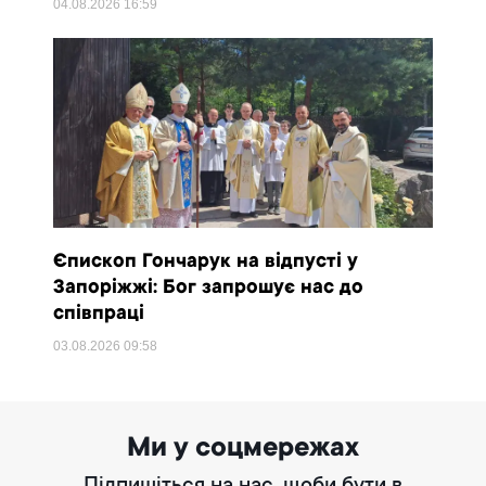
04.08.2026
16:59
Єпископ Гончарук на відпусті у
Запоріжжі: Бог запрошує нас до
співпраці
03.08.2026
09:58
Ми у соцмережах