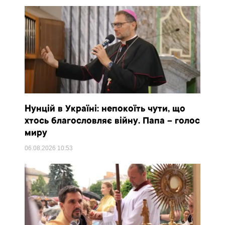
Нунцій в Україні: непокоїть чути, що
хтось благословляє війну. Папа – голос
миру
06.08.2026
10:53