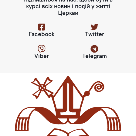
Підпишіться на нас, щоби бути в
курсі всіх новин і подій у житті
Церкви
Facebook
Twitter
Viber
Telegram