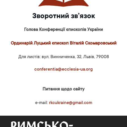
Зворотний зв’язок
Голова Конференції єпископів України
Ординарій Луцький єпископ Віталій Скомаровський
Для листів: вул. Винниченка, 32, Львів, 79008
conferentia@ecclesia-ua.org
Питання щодо сайту
e-mail:
rkcukraine@gmail.com