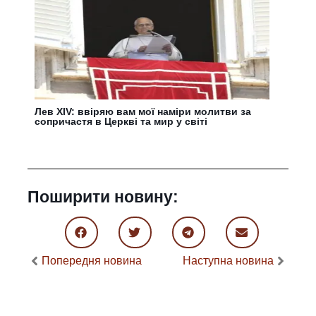
Лев XIV: ввіряю вам мої наміри молитви за
сопричастя в Церкві та мир у світі
Поширити новину:
Попередня новина
Наступна новина