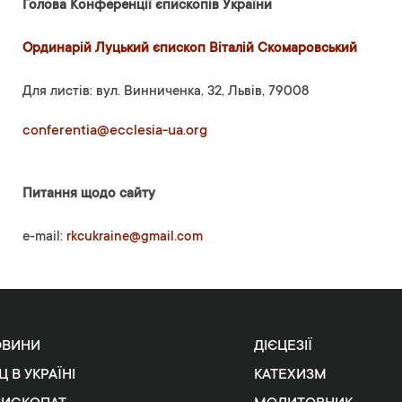
Голова Конференції єпископів України
Ординарій Луцький єпископ Віталій Скомаровський
Для листів: вул. Винниченка, 32, Львів, 79008
conferentia@ecclesia-ua.org
Питання щодо сайту
e-mail:
rkcukraine@gmail.com
ОВИНИ
ДІЄЦЕЗІЇ
Ц В УКРАЇНІ
КАТЕХИЗМ