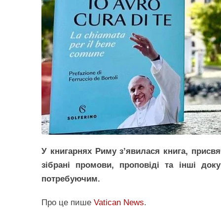
У книгарнях Риму з’явилася книга, присвя
зібрані промови, проповіді та інші до
потребуючим.
Про це пише
Vatican News
.