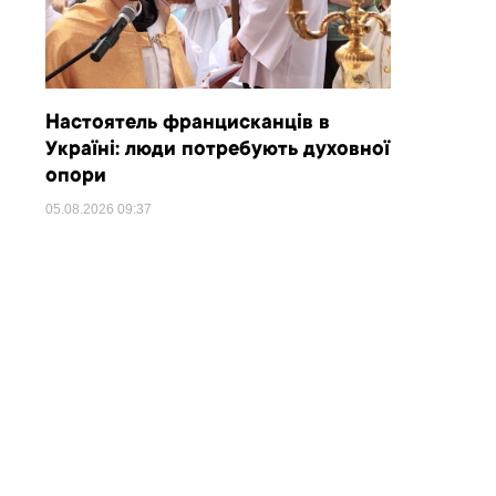
Настоятель францисканців в
Україні: люди потребують духовної
опори
05.08.2026
09:37