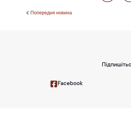
Попередня новина
Підпишітьс
Facebook