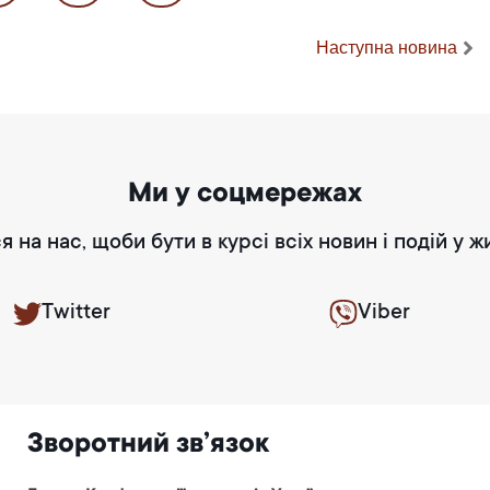
Наступна новина
Ми у соцмережах
я на нас, щоби бути в курсі всіх новин і подій у ж
Twitter
Viber
Зворотний зв’язок