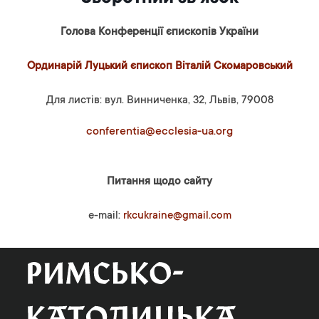
Голова Конференції єпископів України
Ординарій Луцький єпископ Віталій Скомаровський
Для листів: вул. Винниченка, 32, Львів, 79008
conferentia@ecclesia-ua.org
Питання щодо сайту
e-mail:
rkcukraine@gmail.com