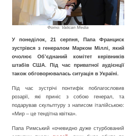
Фото: Vatican Media
У понеділок, 21 серпня, Папа Франциск
зустрівся з генералом Марком Міллі, який
очолює Об’єднаний комітет керівників
штабів США. Під час приватної аудієнції
також обговорювалась ситуація в Україні.
Під час зустрічі понтифік поблагословив
розарії, які приніс з собою генерал, та
подарував скульптуру з написом італійською:
«Мир – це тендітна квітка».
Папа Римський «очевидно дуже стурбований