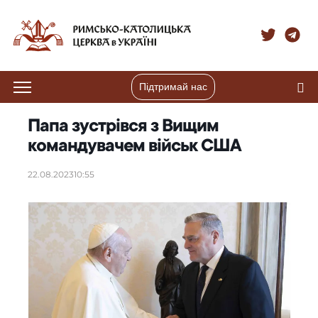
Підтримай нас
Папа зустрівся з Вищим
командувачем військ США
22.08.2023
10:55