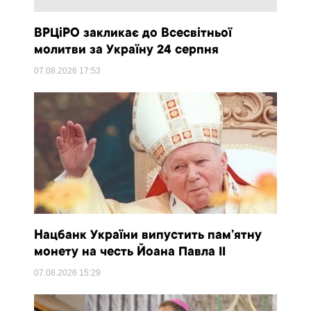
ВРЦіРО закликає до Всесвітньої
молитви за Україну 24 серпня
07.08.2026
17:53
Нацбанк України випустить пам’ятну
монету на честь Йоана Павла II
07.08.2026
15:29