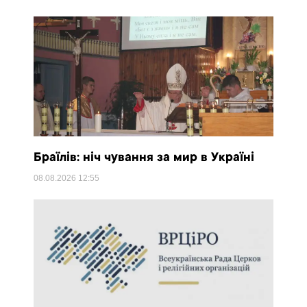
Браїлів: ніч чування за мир в Україні
08.08.2026
12:55