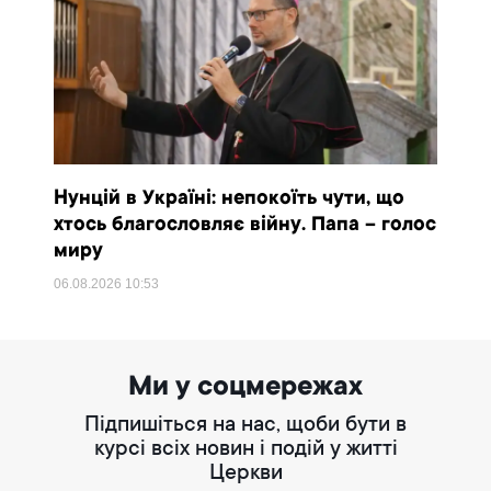
Нунцій в Україні: непокоїть чути, що
хтось благословляє війну. Папа – голос
миру
06.08.2026
10:53
Ми у соцмережах
Підпишіться на нас, щоби бути в
курсі всіх новин і подій у житті
Церкви