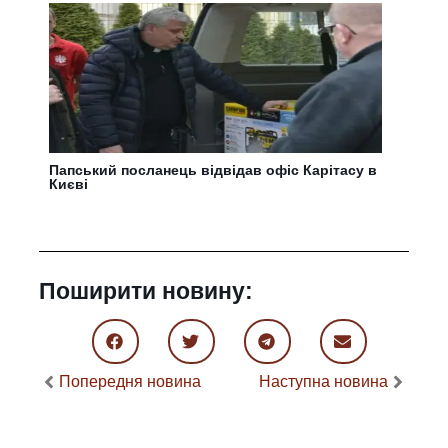
Папський посланець відвідав офіс Карітасу в
Києві
Поширити новину:
Попередня новина
Наступна новина