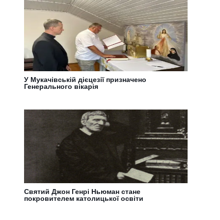
У Мукачівській дієцезії призначено
Генерального вікарія
Святий Джон Генрі Ньюман стане
покровителем католицької освіти