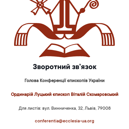
Зворотний зв’язок
Голова Конференції єпископів України
Ординарій Луцький єпископ Віталій Скомаровський
Для листів: вул. Винниченка, 32, Львів, 79008
conferentia@ecclesia-ua.org