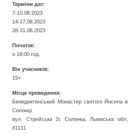
Терміни дат:
7-10.08.2023
14-17.08.2023
28-31.08.2023
Початок:
о 18:00 год.
Вік учасників:
15+
Місце проведення:
Бенедиктинський Монастир cвятого Йосипа в
Солонці
вул. Стрийська 2г, Солонка, Львівська обл,
81131