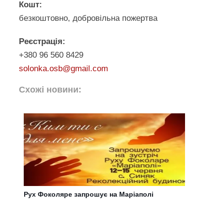
Кошт:
безкоштовно, добровільна пожертва
Реєстрація:
‎+380 96 560 8429
solonka.osb@gmail.com
Схожі новини:
Рух Фоколяре запрошує на Маріаполі