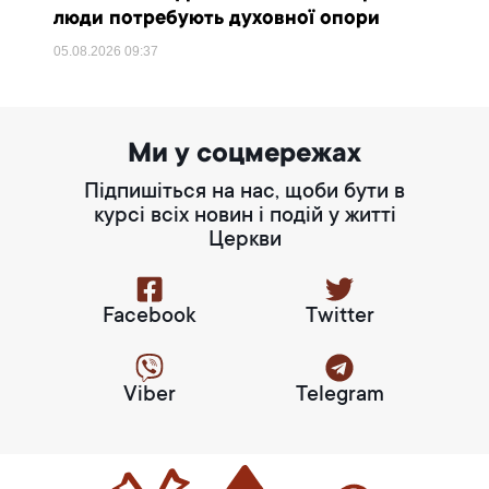
люди потребують духовної опори
05.08.2026
09:37
Ми у соцмережах
Підпишіться на нас, щоби бути в
курсі всіх новин і подій у житті
Церкви
Facebook
Twitter
Viber
Telegram