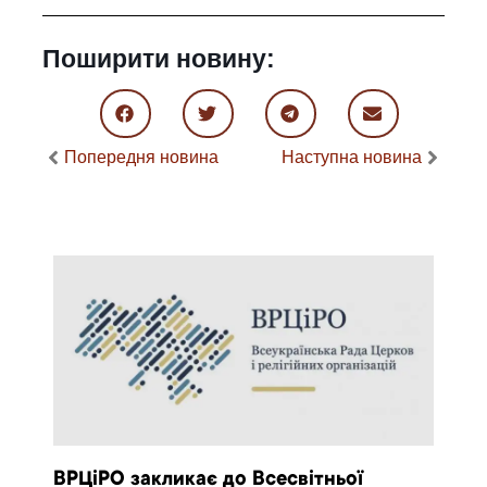
Поширити новину:
Попередня новина
Наступна новина
ВРЦіРО закликає до Всесвітньої