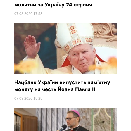
молитви за Україну 24 серпня
07.08.2026
17:53
Нацбанк України випустить пам’ятну
монету на честь Йоана Павла II
07.08.2026
15:29