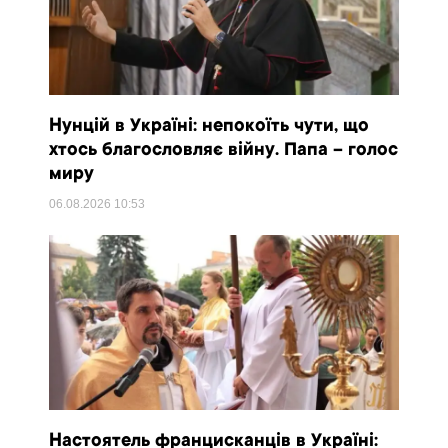
Нунцій в Україні: непокоїть чути, що
хтось благословляє війну. Папа – голос
миру
06.08.2026
10:53
Настоятель францисканців в Україні: