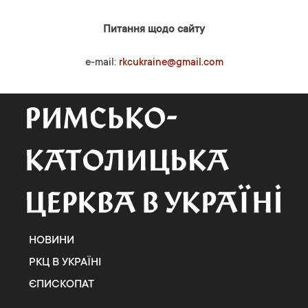
Питання щодо сайту
e-mail:
rkcukraine@gmail.com
НОВИНИ
РКЦ В УКРАЇНІ
ЄПИСКОПАТ