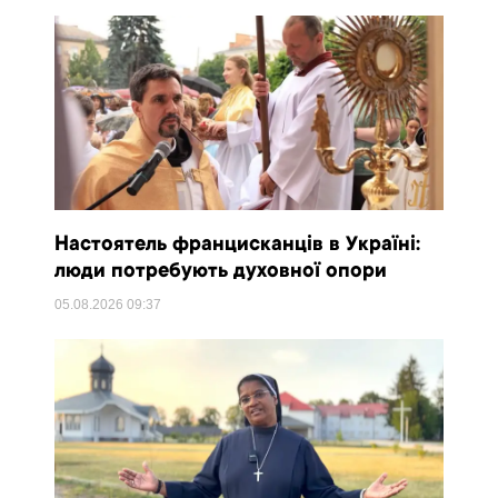
Настоятель францисканців в Україні:
люди потребують духовної опори
05.08.2026
09:37