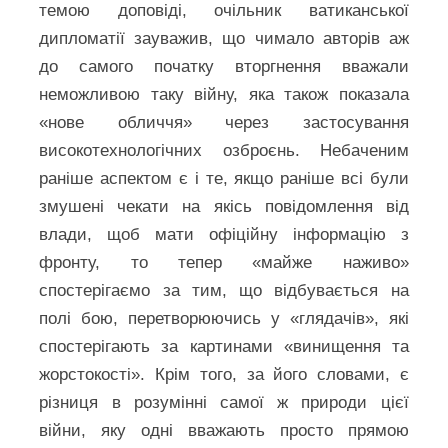
темою доповіді, очільник ватиканської
дипломатії зауважив, що чимало авторів аж
до самого початку вторгнення вважали
неможливою таку війну, яка також показала
«нове обличчя» через застосування
високотехнологічних озброєнь. Небаченим
раніше аспектом є і те, якщо раніше всі були
змушені чекати на якісь повідомлення від
влади, щоб мати офіційну інформацію з
фронту, то тепер «майже наживо»
спостерігаємо за тим, що відбувається на
полі бою, перетворюючись у «глядачів», які
спостерігають за картинами «винищення та
жорстокості». Крім того, за його словами, є
різниця в розумінні самої ж природи цієї
війни, яку одні вважають просто прямою