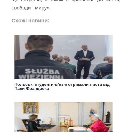
свободи і миру».
Схожі новини:
Польські студенти-в’язні отримали листа від
Папи Франциска