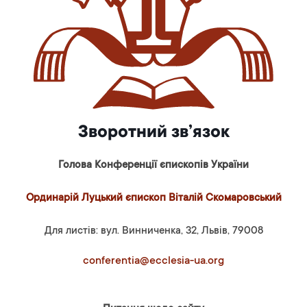
Зворотний зв’язок
Голова Конференції єпископів України
Ординарій Луцький єпископ Віталій Скомаровський
Для листів: вул. Винниченка, 32, Львів, 79008
conferentia@ecclesia-ua.org