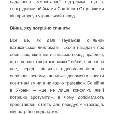
надавання гуманітарної підтримки, що є
своєрідними обіймами Святішого Отця, якими
він пригорнув український народ.
Війна, яку потрібно спинити
Все це, як далі зауважив очільник
ватиканської дипломатії, «хоче нагадати про
обов’язок, який ми всі маємо перед правдою,
що є першою жертвою кожної війни, і, перш за
все, перед спільною відповідальністю за
сприяння всьому, що може допомогти внести
позитивні зміни в нинішню трагедію». Бо війна
в Україні – «це не лише конфлікт, який
потрібно зрозуміти», в чому допомагають
представлені статті, але передусім «трагедія,
яку потрібно подолати».