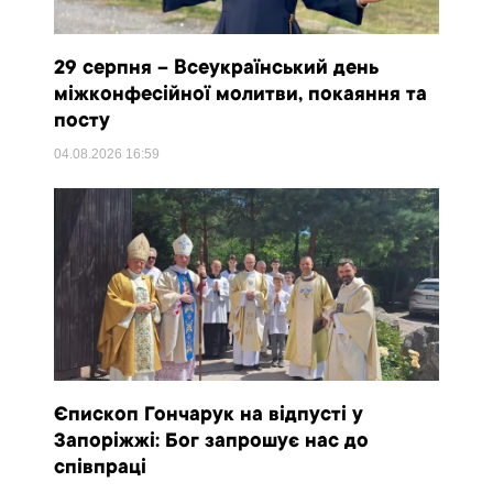
29 серпня – Всеукраїнський день
міжконфесійної молитви, покаяння та
посту
04.08.2026
16:59
Єпископ Гончарук на відпусті у
Запоріжжі: Бог запрошує нас до
співпраці