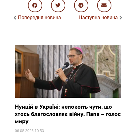
Попередня новина
Наступна новина
Нунцій в Україні: непокоїть чути, що
хтось благословляє війну. Папа – голос
миру
06.08.2026
10:53