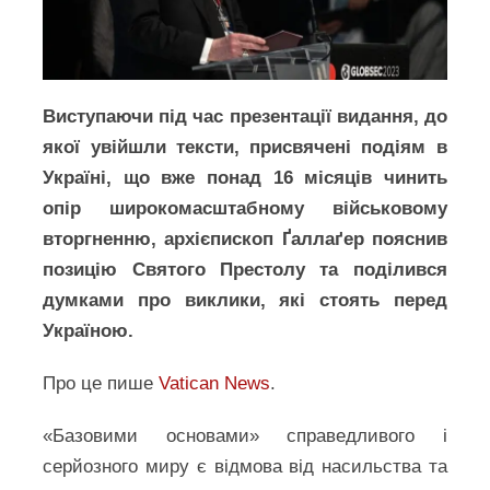
Виступаючи під час презентації видання, до
якої увійшли тексти, присвячені подіям в
Україні, що вже понад 16 місяців чинить
опір широкомасштабному військовому
вторгненню, архієпископ Ґаллаґер пояснив
позицію Святого Престолу та поділився
думками про виклики, які стоять перед
Україною.
Про це пише
Vatican News
.
«Базовими основами» справедливого і
серйозного миру є відмова від насильства та