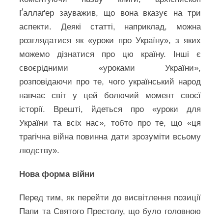
Ґаллаґер зауважив, що вона вказує на три
аспекти. Деякі статті, наприклад, можна
розглядатися як «уроки про Україну», з яких
можемо дізнатися про цю країну. Інші є
своєрідними «уроками України»,
розповідаючи про те, чого український народ
навчає світ у цей болючий момент своєї
історії. Врешті, йдеться про «уроки для
України та всіх нас», тобто про те, що «ця
трагічна війна повинна дати зрозуміти всьому
людству».
Нова форма війни
Перед тим, як перейти до висвітлення позиції
Папи та Святого Престолу, що було головною