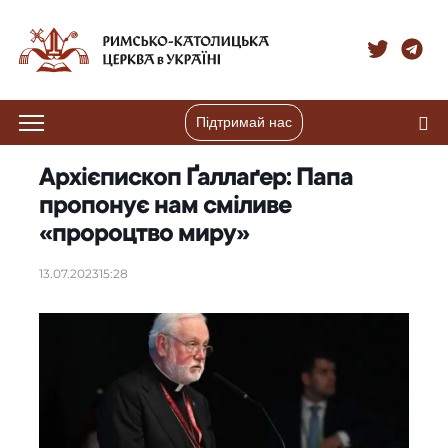
Підтримай нас
Архієпископ Ґаллаґер: Папа
пропонує нам сміливе
«пророцтво миру»
13.07.2023
15:28