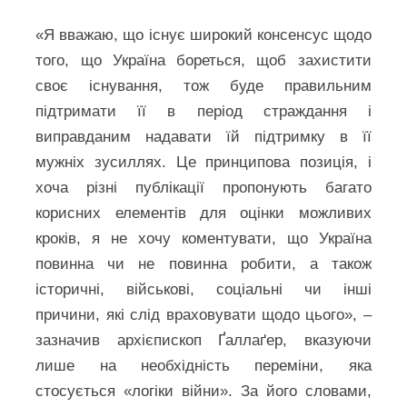
«Я вважаю, що існує широкий консенсус щодо
того, що Україна бореться, щоб захистити
своє існування, тож буде правильним
підтримати її в період страждання і
виправданим надавати їй підтримку в її
мужніх зусиллях. Це принципова позиція, і
хоча різні публікації пропонують багато
корисних елементів для оцінки можливих
кроків, я не хочу коментувати, що Україна
повинна чи не повинна робити, а також
історичні, військові, соціальні чи інші
причини, які слід враховувати щодо цього», –
зазначив архієпископ Ґаллаґер, вказуючи
лише на необхідність переміни, яка
стосується «логіки війни». За його словами,