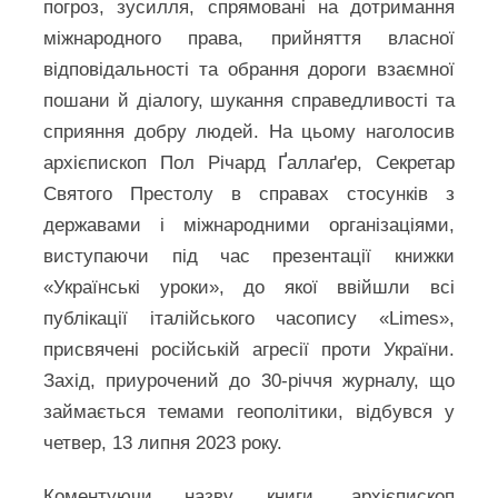
погроз, зусилля, спрямовані на дотримання
міжнародного права, прийняття власної
відповідальності та обрання дороги взаємної
пошани й діалогу, шукання справедливості та
сприяння добру людей. На цьому наголосив
архієпископ Пол Річард Ґаллаґер, Секретар
Святого Престолу в справах стосунків з
державами і міжнародними організаціями,
виступаючи під час презентації книжки
«Українські уроки», до якої ввійшли всі
публікації італійського часопису «Limes»,
присвячені російській агресії проти України.
Захід, приурочений до 30-річчя журналу, що
займається темами геополітики, відбувся у
четвер, 13 липня 2023 року.
Коментуючи назву книги, архієпископ