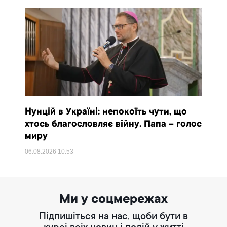
Нунцій в Україні: непокоїть чути, що
хтось благословляє війну. Папа – голос
миру
06.08.2026
10:53
Ми у соцмережах
Підпишіться на нас, щоби бути в