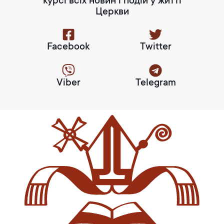
курсі всіх новин і подій у житті
Церкви
Facebook
Twitter
Viber
Telegram