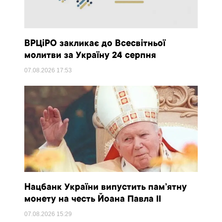
ВРЦіРО закликає до Всесвітньої
молитви за Україну 24 серпня
07.08.2026
17:53
Нацбанк України випустить пам’ятну
монету на честь Йоана Павла II
07.08.2026
15:29