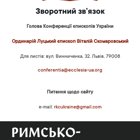
Зворотний зв’язок
Голова Конференції єпископів України
Ординарій Луцький єпископ Віталій Скомаровський
Для листів: вул. Винниченка, 32, Львів, 79008
conferentia@ecclesia-ua.org
Питання щодо сайту
e-mail:
rkcukraine@gmail.com