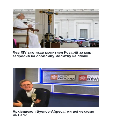
Лев XIV закликав молитися Розарій за мир і
запросив на особливу молитву на площі
Архієпископ Буенос-Айреса: ми всі чекаємо
на Папу