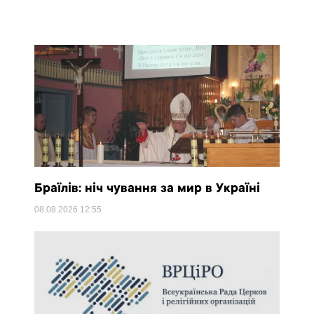
Браїлів: ніч чування за мир в Україні
08.08.2026
12:55