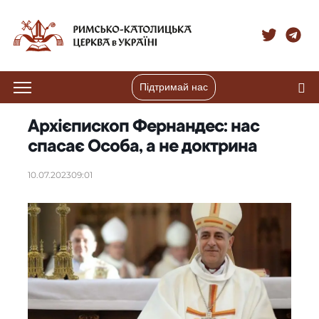
Підтримай нас
Архієпископ Фернандес: нас
спасає Особа, а не доктрина
10.07.2023
09:01