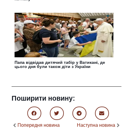
Папа відвідав дитячий табір у Ватикані, де
цього дня були також діти з України
Поширити новину:
Попередня новина
Наступна новина