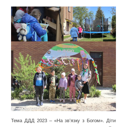
Тема ДДД 2023 – «На зв’язку з Богом». Діти