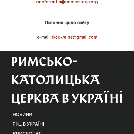
conferentia@ecclesia-ua.org
Питання щодо сайту
e-mail:
rkcukraine@gmail.com
НОВИНИ
РКЦ В УКРАЇНІ