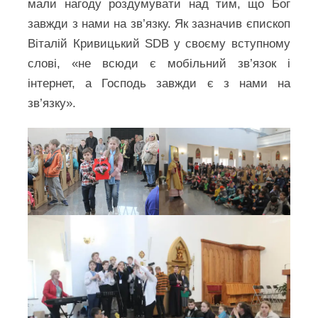
мали нагоду роздумувати над тим, що Бог
завжди з нами на зв’язку. Як зазначив єпископ
Віталій Кривицький SDB у своєму вступному
слові, «не всюди є мобільний зв’язок і
інтернет, а Господь завжди є з нами на
зв’язку».