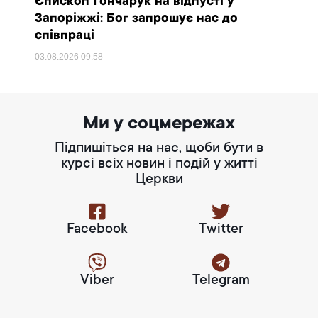
Єпископ Гончарук на відпусті у
Запоріжжі: Бог запрошує нас до
співпраці
03.08.2026
09:58
Ми у соцмережах
Підпишіться на нас, щоби бути в
курсі всіх новин і подій у житті
Церкви
Facebook
Twitter
Viber
Telegram