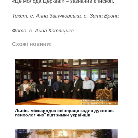
«Це молода Церква!» – зазначив єпископ.
Текст: с. Анна Заінчковська, с. Зита Врона
Фото: с. Анна Котвіцька
Схожі новини:
Львів: міжнародна співпраця задля духовно-
психологічної підтримки українців