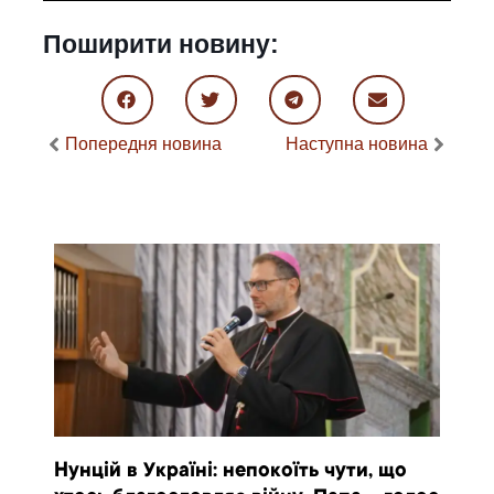
Поширити новину:
Попередня новина
Наступна новина
Нунцій в Україні: непокоїть чути, що