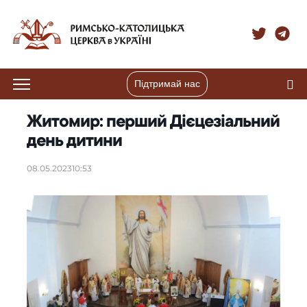
Підтримай нас
Житомир: перший Дієцезіальний
день дитини
08.05.2023
10:53