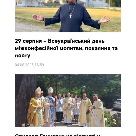
29 серпня – Всеукраїнський день
міжконфесійної молитви, покаяння та
посту
04.08.2026
16:59