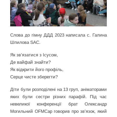
Слова до гімну ДДД 2023 написала с. Галина
Шпилова SAC.
Як зв’язатися з Ісусом,
Де вайфай знайти?
Як відкрити його профіль,
Серце чисте зберегти?
Діти були розподілені на 13 груп, аніматорами
яких були сестри різних парафій. Під час
невеликої конференції брат Олександр
Могильний OFMCap говорив про зв’язок, який