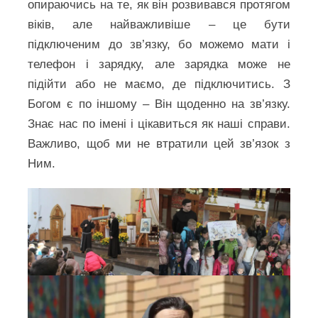
опираючись на те, як він розвивався протягом
віків, але найважливіше – це бути
підключеним до зв’язку, бо можемо мати і
телефон і зарядку, але зарядка може не
підійти або не маємо, де підключитись. З
Богом є по іншому – Він щоденно на зв’язку.
Знає нас по імені і цікавиться як наші справи.
Важливо, щоб ми не втратили цей зв’язок з
Ним.