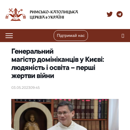
Підтримай нас
Генеральний
магістр домініканців у Києві:
людяність і освіта – перші
жертви війни
03.05.2023
09:45