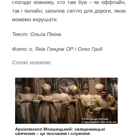
спогади кожному, хто там був – як оффлайн,
так і онлайн; запалив світло для дороги, якою
можемо вирушати.
Текст: Ольга Пікіна
Фото: о. Яків Гонцяж ОР і Олег Гриб
Схожі новини:
Архієпископ Мокшицький: священницькі
свячення – це послання і служіння