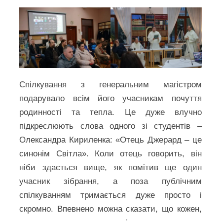
Спілкування з генеральним магістром
подарувало всім його учасникам почуття
родинності та тепла. Це дуже влучно
підкреслюють слова одного зі студентів –
Олександра Кириленка: «Отець Джерард – це
синонім Світла». Коли отець говорить, він
ніби здається вище, як помітив ще один
учасник зібрання, а поза публічним
спілкуванням тримається дуже просто і
скромно. Впевнено можна сказати, що кожен,