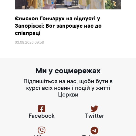
Єпископ Гончарук на відпусті у
Запоріжжі: Бог запрошує нас до
співпраці
03.08.2026
09:58
Ми у соцмережах
Підпишіться на нас, щоби бути в
курсі всіх новин і подій у житті
Церкви
Facebook
Twitter