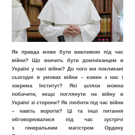
Як правда може бути важливою під час
війни? Що значить бути домініканцем в
Україні у часі війни? До чого ми покликані
сьогодні в умовах війни – кожен з нас і
зокрема Інститут? Які шляхи можна
побачити, якщо поглянути на війну в
Україні зі сторони? Як любити під час війни
– навіть ворогів? Ці та інші питання
обговорювалися під час зустрічі
з генеральним магістром Ордену