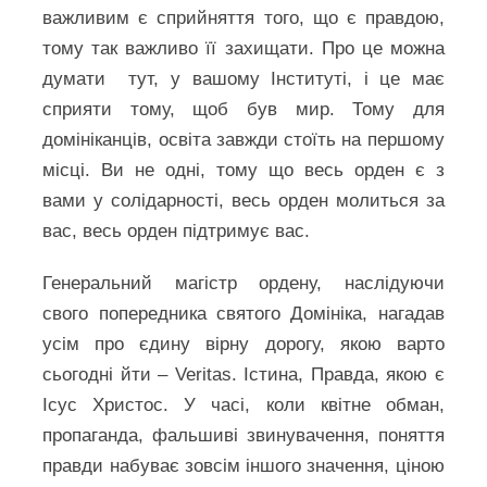
важливим є сприйняття того, що є правдою,
тому так важливо її захищати. Про це можна
думати тут, у вашому Інституті, і це має
сприяти тому, щоб був мир. Тому для
домініканців, освіта завжди стоїть на першому
місці. Ви не одні, тому що весь орден є з
вами у солідарності, весь орден молиться за
вас, весь орден підтримує вас.
Генеральний магістр ордену, наслідуючи
свого попередника святого Домініка, нагадав
усім про єдину вірну дорогу, якою варто
сьогодні йти – Veritas. Істина, Правда, якою є
Ісус Христос. У часі, коли квітне обман,
пропаганда, фальшиві звинувачення, поняття
правди набуває зовсім іншого значення, ціною