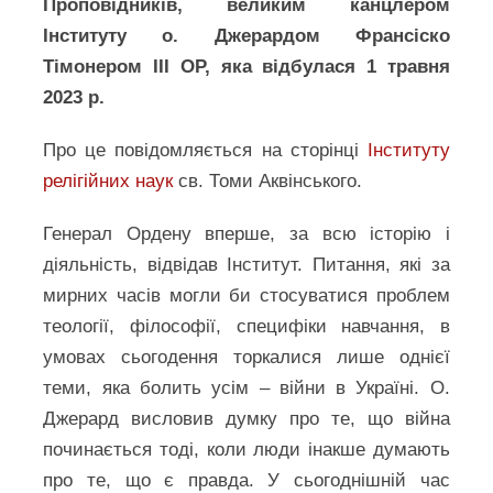
Проповідників, великим канцлером
Інституту о. Джерардом Франсіско
Тімонером ІІІ ОР, яка відбулася 1 травня
2023 р.
Про це повідомляється на сторінці
Інституту
релігійних наук
св. Томи Аквінського.
Генерал Ордену вперше, за всю історію і
діяльність, відвідав Інститут. Питання, які за
мирних часів могли би стосуватися проблем
теології, філософії, специфіки навчання, в
умовах сьогодення торкалися лише однієї
теми, яка болить усім – війни в Україні. О.
Джерард висловив думку про те, що війна
починається тоді, коли люди інакше думають
про те, що є правда. У сьогоднішній час