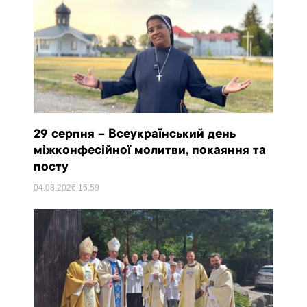
29 серпня – Всеукраїнський день
міжконфесійної молитви, покаяння та
посту
04.08.2026
16:59