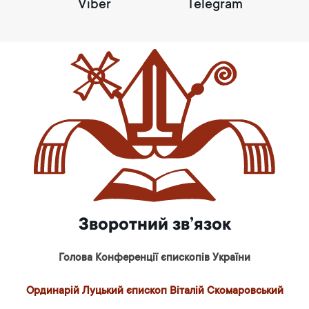
Viber
Telegram
Зворотний зв’язок
Голова Конференції єпископів України
Ординарій Луцький єпископ Віталій Скомаровський