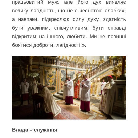
працьовитий муж, але його дух виявляє
велику лагідність, що не є чеснотою слабких,
а навпаки, підкреслює силу духу, здатність
бути уважним, співчутливим, бути справді
відкритим на іншого, любити. Ми не повинні
боятися доброти, лагідності!».
Влада – служіння