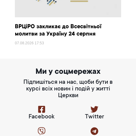
ВРЦіРО закликає до Всесвітньої
молитви за Україну 24 серпня
07.08.2026
17:53
Ми у соцмережах
Підпишіться на нас, щоби бути в
курсі всіх новин і подій у житті
Церкви
Facebook
Twitter