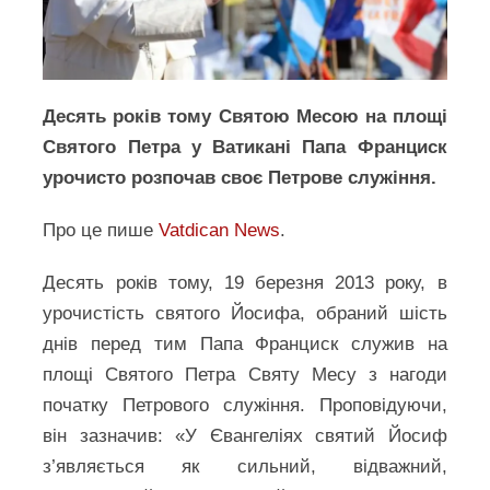
Десять років тому Святою Месою на площі
Святого Петра у Ватикані Папа Франциск
урочисто розпочав своє Петрове служіння.
Про це пише
Vatdican News
.
Десять років тому, 19 березня 2013 року, в
урочистість святого Йосифа, обраний шість
днів перед тим Папа Франциск служив на
площі Святого Петра Святу Месу з нагоди
початку Петрового служіння. Проповідуючи,
він зазначив: «У Євангеліях святий Йосиф
з’являється як сильний, відважний,