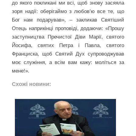
до якого покликані ми всі, щоб знову засяяла
зоря надії: оберігаймо з любов’ю все те, що
Бог нам подарував», – закликав Святіший
Отець наприкінці проповіді, додаючи: «Прошу
заступництва Пречистої Діви Марії, святого
Йосифа, святих Петра і Павла, святого
Франциска, щоб Святий Дух супроводжував
моє служіння, а всім вам кажу: моліться за
мене!».
Схожі новини: