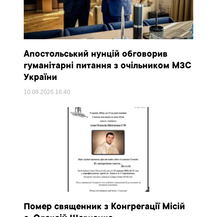
Апостольський нунцій обговорив
гуманітарні питання з очільником МЗС
України
10.08.2026
16:40
Помер священник з Конгрегації Місій