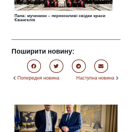
Папа: мученики – переконливі свідки краси
Євангелія
Поширити новину:
Попередня новина
Наступна новина