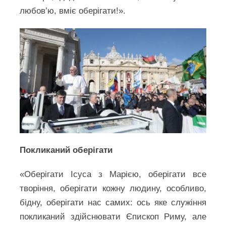
любов’ю, вміє оберігати!».
Покликаний оберігати
«Оберігати Ісуса з Марією, оберігати все
творіння, оберігати кожну людину, особливо,
бідну, оберігати нас самих: ось яке служіння
покликаний здійснювати Єпископ Риму, але