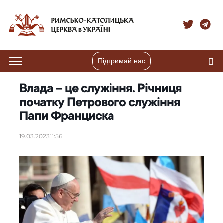
Підтримай нас
Влада – це служіння. Річниця
початку Петрового служіння
Папи Франциска
19.03.2023
11:56